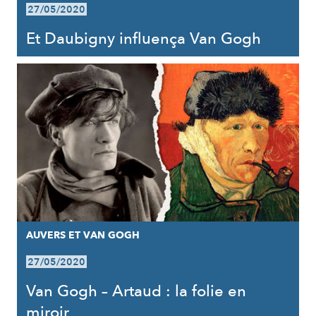
27/05/2020
Et Daubigny influença Van Gogh
AUVERS ET VAN GOGH
27/05/2020
Van Gogh – Artaud : la folie en
miroir