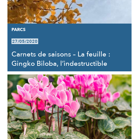
PARCS
27/05/2020
Carnets de saisons – La feuille :
Gingko Biloba, l’indestructible