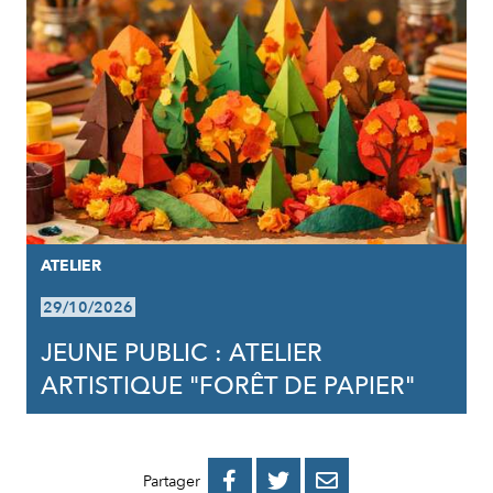
ATELIER
29/10/2026
JEUNE PUBLIC : ATELIER
ARTISTIQUE "FORÊT DE PAPIER"
PARTAGER
PARTAGER
PARTAGER



Partager