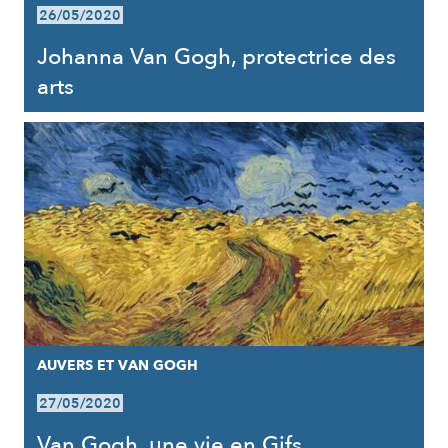
26/05/2020
Johanna Van Gogh, protectrice des
arts
AUVERS ET VAN GOGH
27/05/2020
Van Gogh, une vie en Gifs