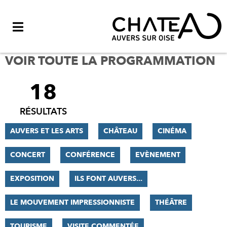
Menu
VOIR TOUTE LA PROGRAMMATION
18
FILTRER
LES
RÉSULTATS
RÉSULTATS
AUVERS ET LES ARTS
CHÂTEAU
CINÉMA
CONCERT
CONFÉRENCE
EVÈNEMENT
EXPOSITION
ILS FONT AUVERS...
LE MOUVEMENT IMPRESSIONNISTE
THÉÂTRE
TOURISME
VISITE COMMENTÉE