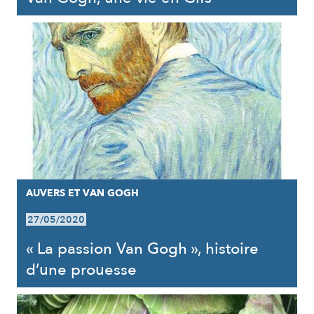
AUVERS ET VAN GOGH
27/05/2020
« La passion Van Gogh », histoire
d’une prouesse