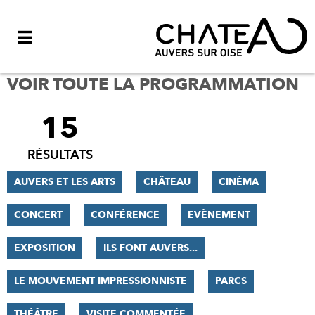
Menu
VOIR TOUTE LA PROGRAMMATION
15
FILTRER
LES
RÉSULTATS
RÉSULTATS
AUVERS ET LES ARTS
CHÂTEAU
CINÉMA
CONCERT
CONFÉRENCE
EVÈNEMENT
EXPOSITION
ILS FONT AUVERS...
LE MOUVEMENT IMPRESSIONNISTE
PARCS
THÉÂTRE
VISITE COMMENTÉE