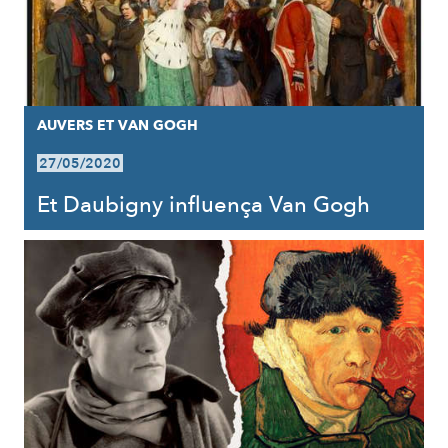
AUVERS ET VAN GOGH
27/05/2020
Et Daubigny influença Van Gogh