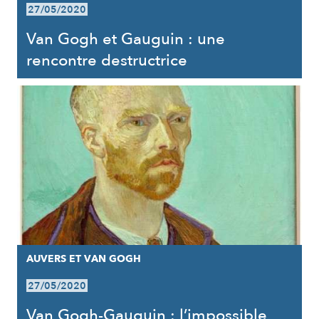
27/05/2020
Van Gogh et Gauguin : une
rencontre destructrice
AUVERS ET VAN GOGH
27/05/2020
Van Gogh-Gauguin : l’impossible