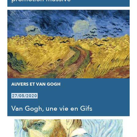
AUVERS ET VAN GOGH
27/05/2020
Van Gogh, une vie en Gifs