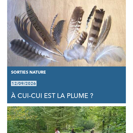
SORTIES NATURE
12/09/2026
À CUI-CUI EST LA PLUME ?