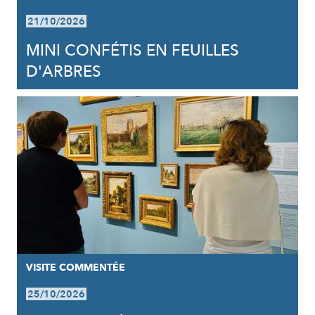
21/10/2026
MINI CONFÉTIS EN FEUILLES
D'ARBRES
VISITE COMMENTÉE
25/10/2026