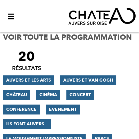
Menu
VOIR TOUTE LA PROGRAMMATION
20
FILTRER
LES
RÉSULTATS
RÉSULTATS
AUVERS ET LES ARTS
AUVERS ET VAN GOGH
CHÂTEAU
CINÉMA
CONCERT
CONFÉRENCE
EVÈNEMENT
ILS FONT AUVERS...
LE MOUVEMENT IMPRESSIONNISTE
PARCS