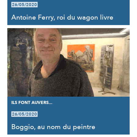
26/05/2020
Antoine Ferry, roi du wagon livre
ILS FONT AUVERS...
26/05/2020
Boggio, au nom du peintre