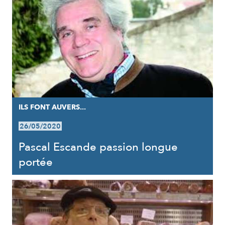
ILS FONT AUVERS...
26/05/2020
Pascal Escande passion longue
portée