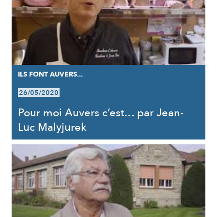
ILS FONT AUVERS...
26/05/2020
Pour moi Auvers c’est… par Jean-
Luc Malyjurek