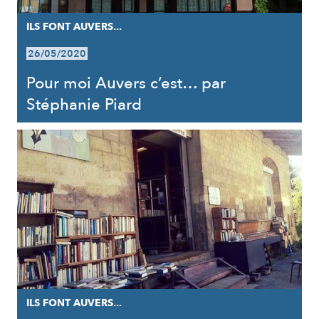
ILS FONT AUVERS...
26/05/2020
Pour moi Auvers c’est… par
Stéphanie Piard
ILS FONT AUVERS...