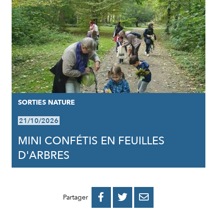
SORTIES NATURE
21/10/2026
MINI CONFÉTIS EN FEUILLES
D'ARBRES
PARTAGER
PARTAGER
PARTAGER



Partager
SUR
SUR
PAR