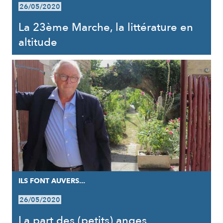
26/05/2020
La 23ème Marche, la littérature en
altitude
ILS FONT AUVERS...
26/05/2020
La part des (petits) anges