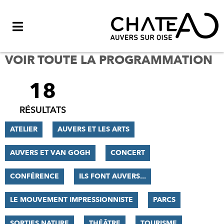
Menu
VOIR TOUTE LA PROGRAMMATION
18
FILTRER
LES
RÉSULTATS
RÉSULTATS
ATELIER
AUVERS ET LES ARTS
AUVERS ET VAN GOGH
CONCERT
CONFÉRENCE
ILS FONT AUVERS...
LE MOUVEMENT IMPRESSIONNISTE
PARCS
SORTIES NATURE
THÉÂTRE
TOURISME