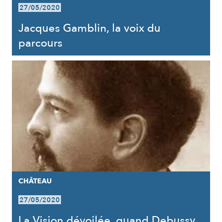
27/05/2020
Jacques Gamblin, la voix du
parcours
CHÂTEAU
27/05/2020
La Vision dévoilée, quand Debussy