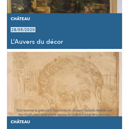
CHÂTEAU
28/05/2020
L’Auvers du décor
CHÂTEAU