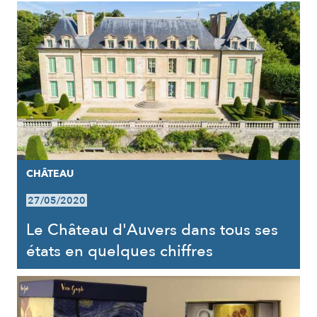
CHÂTEAU
27/05/2020
Le Château d'Auvers dans tous ses
états en quelques chiffres