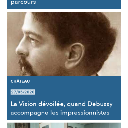
parcours
CHÂTEAU
27/05/2020
La Vision dévoilée, quand Debussy
accompagne les impressionnistes