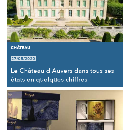
CHÂTEAU
27/05/2020
Le Château d'Auvers dans tous ses
états en quelques chiffres