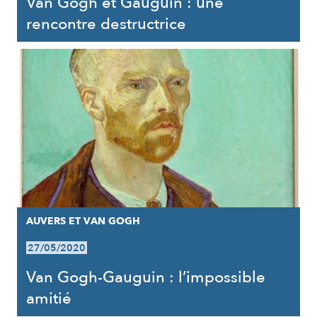
Van Gogh et Gauguin : une
rencontre destructrice
AUVERS ET VAN GOGH
27/05/2020
Van Gogh-Gauguin : l’impossible
amitié