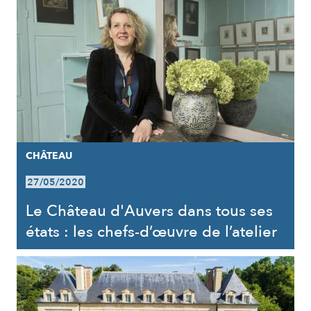
CHÂTEAU
27/05/2020
Le Château d'Auvers dans tous ses
états : les chefs-d’œuvre de l’atelier