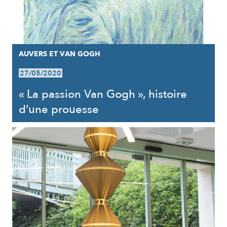
AUVERS ET VAN GOGH
27/05/2020
« La passion Van Gogh », histoire
d’une prouesse