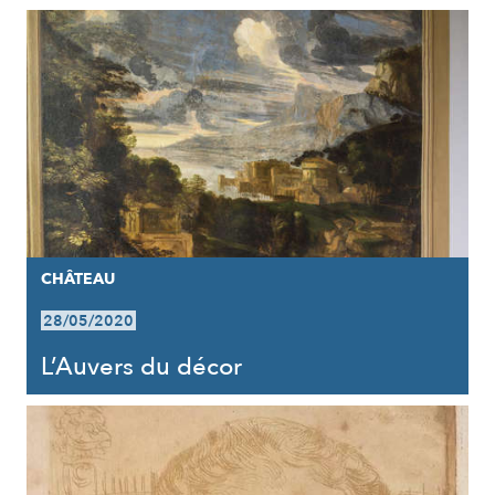
CHÂTEAU
28/05/2020
L’Auvers du décor