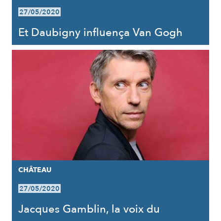
27/05/2020
Et Daubigny influença Van Gogh
CHÂTEAU
27/05/2020
Jacques Gamblin, la voix du