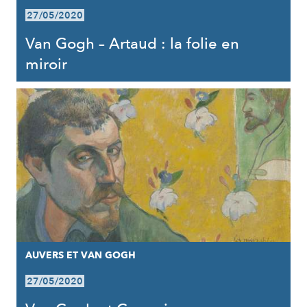
27/05/2020
Van Gogh – Artaud : la folie en
miroir
AUVERS ET VAN GOGH
27/05/2020