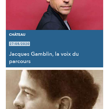
CHÂTEAU
27/05/2020
Jacques Gamblin, la voix du
parcours