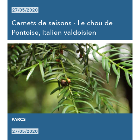
27/05/2020
Carnets de saisons - Le chou de
Pontoise, Italien valdoisien
PARCS
27/05/2020