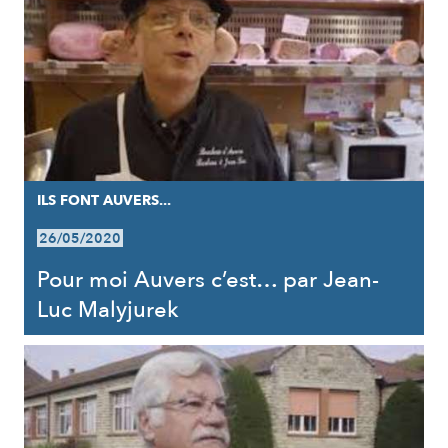
ILS FONT AUVERS...
26/05/2020
Pour moi Auvers c’est… par Jean-
Luc Malyjurek