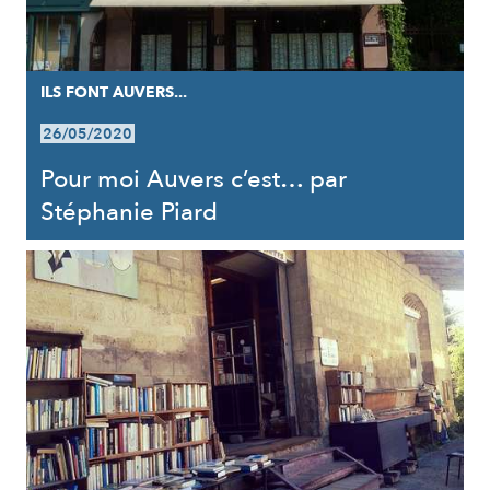
ILS FONT AUVERS...
26/05/2020
Pour moi Auvers c’est… par
Stéphanie Piard