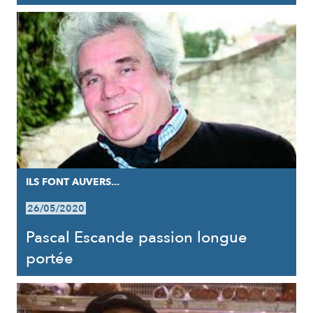
ILS FONT AUVERS...
26/05/2020
Pascal Escande passion longue
portée