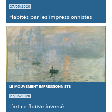
27/05/2020
Habités par les impressionnistes
LE MOUVEMENT IMPRESSIONNISTE
27/05/2020
L’art ce fleuve inversé