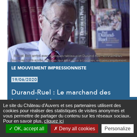
LE MOUVEMENT IMPRESSIONNISTE
19/06/2020
Durand-Ruel : Le marchand des
Impressionnistes

Le site du Château d’Auvers et ses partenaires utilisent des
cookies pour réaliser des statistiques de visites anonymes et
Contact
vous permettre de partager du contenu sur les réseaux sociaux.
Pour en savoir plus,
cliquez ici

OK, accept all
Deny all cookies
Personalize
Newsletter