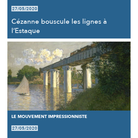
27/05/2020
Cézanne bouscule les lignes à
l’Estaque
LE MOUVEMENT IMPRESSIONNISTE
27/05/2020