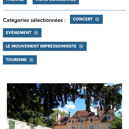
CONCERT
Catégories sélectionnées :
EVÈNEMENT
LE MOUVEMENT IMPRESSIONNISTE
TOURISME
RÉSULTATS