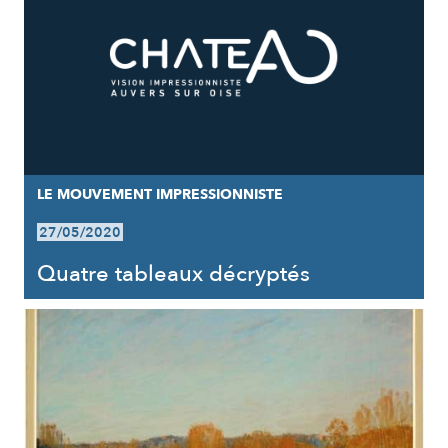
LE MOUVEMENT IMPRESSIONNISTE
27/05/2020
Quatre tableaux décryptés