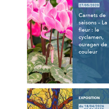
27/05/2020
Carnets de
saisons – La
fleur : le
cyclamen,
ouragan de
couleur
EXPOSITION
du 18/04/2026