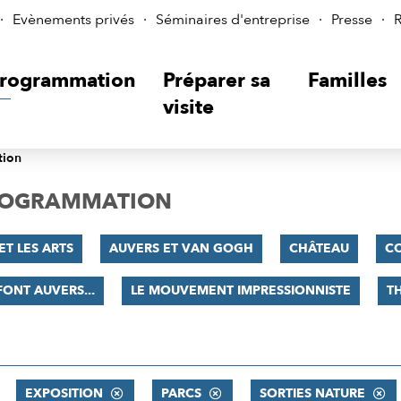
Evènements privés
Séminaires d'entreprise
Presse
R
rogrammation
Préparer sa
Familles
visite
tion
PROGRAMMATION
ET LES ARTS
AUVERS ET VAN GOGH
CHÂTEAU
C
 FONT AUVERS...
LE MOUVEMENT IMPRESSIONNISTE
T
EXPOSITION
PARCS
SORTIES NATURE