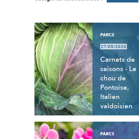
RÉSULTATS
PARCS
27/05/2020
Carnets de
saisons - Le
chou de
Pontoise,
Italien
valdoisien
PARCS