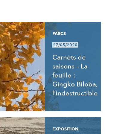
PARCS
27/05/2020
Carnets de
saisons – La
feuille :
Gingko Biloba,
l’indestructible
EXPOSITION