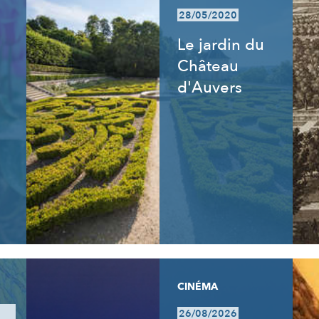
28/05/2020
Le jardin du
Château
d'Auvers
CINÉMA
26/08/2026