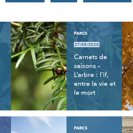
PARCS
27/05/2020
Carnets de
saisons –
L’arbre : l’if,
entre la vie et
la mort
PARCS