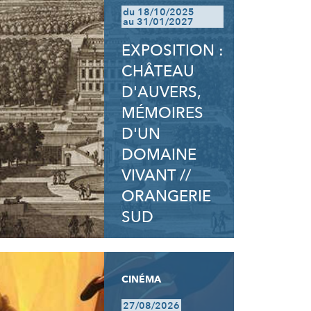
du 18/10/2025
au 31/01/2027
EXPOSITION :
CHÂTEAU
D'AUVERS,
MÉMOIRES
D'UN
DOMAINE
VIVANT //
ORANGERIE
SUD
CINÉMA
27/08/2026