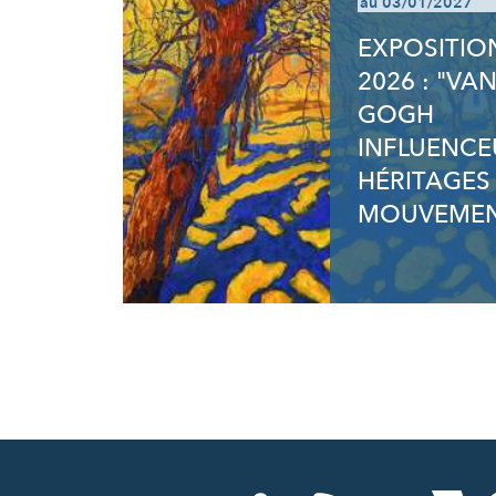
au 03/01/2027
EXPOSITIO
2026 : "VA
GOGH
INFLUENCE
HÉRITAGES
MOUVEMEN