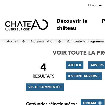
Horaires
Découvrir le
P
château
Accueil
Programmation
Voir toute la programma
VOIR TOUTE LA 
4
FILTRER
ATELIER
AUVERS 
LES
RÉSULTATS
ILS FONT AUVERS...
RÉSULTATS
VISITE COMMENTÉE
CINÉMA
Catégories sélectionnées :