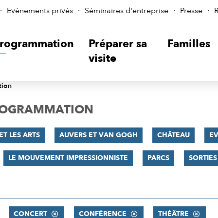
Evènements privés
Séminaires d'entreprise
Presse
R
rogrammation
Préparer sa
Familles
visite
tion
PROGRAMMATION
ET LES ARTS
AUVERS ET VAN GOGH
CHÂTEAU
E
LE MOUVEMENT IMPRESSIONNISTE
PARCS
SORTIES
CONCERT
CONFÉRENCE
THÉÂTRE