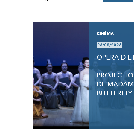
RÉSULTATS
CINÉMA
26/08/2026
OPÉRA D'É
:
PROJECTI
DE MADAM
BUTTERFLY