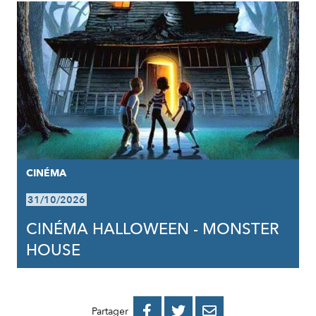
CINÉMA
31/10/2026
CINÉMA HALLOWEEN - MONSTER
HOUSE
PARTAGER
PARTAGER
PARTAGER



Partager