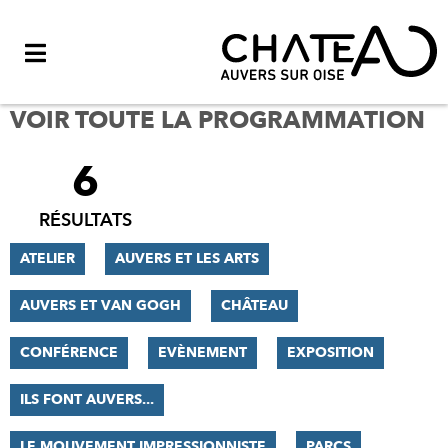
Menu
VOIR TOUTE LA PROGRAMMATION
6
FILTRER
LES
RÉSULTATS
RÉSULTATS
ATELIER
AUVERS ET LES ARTS
AUVERS ET VAN GOGH
CHÂTEAU
CONFÉRENCE
EVÈNEMENT
EXPOSITION
ILS FONT AUVERS...
LE MOUVEMENT IMPRESSIONNISTE
PARCS