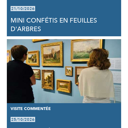
21/10/2026
MINI CONFÉTIS EN FEUILLES
D'ARBRES
VISITE COMMENTÉE
25/10/2026