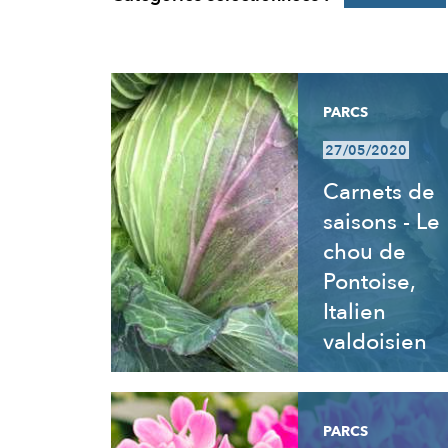
RÉSULTATS
PARCS
27/05/2020
Carnets de
saisons - Le
chou de
Pontoise,
Italien
valdoisien
PARCS