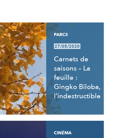
PARCS
27/05/2020
Carnets de
saisons – La
feuille :
Gingko Biloba,
l’indestructible
CINÉMA