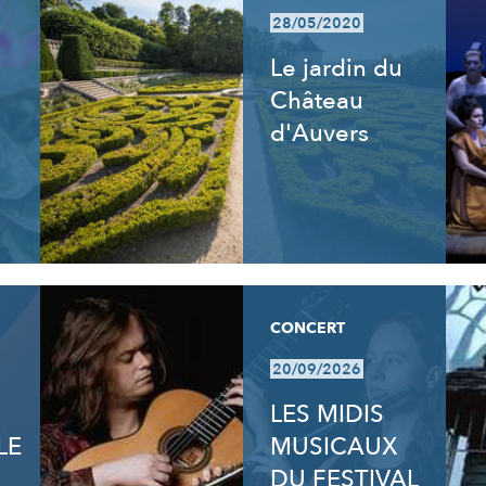
28/05/2020
Le jardin du
Château
d'Auvers
CONCERT
20/09/2026
LES MIDIS
LE
MUSICAUX
DU FESTIVAL