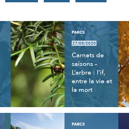
PARCS
27/05/2020
Carnets de
saisons –
L’arbre : l’if,
entre la vie et
la mort
PARCS