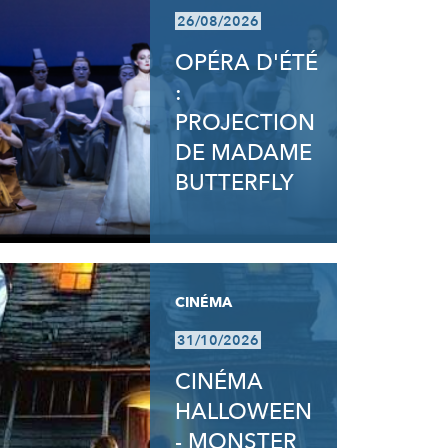
26/08/2026
OPÉRA D'ÉTÉ
:
PROJECTION
DE MADAME
BUTTERFLY
CINÉMA
31/10/2026
CINÉMA
HALLOWEEN
- MONSTER