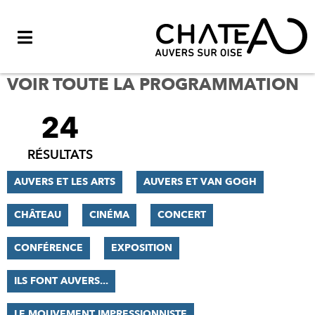
Menu
VOIR TOUTE LA PROGRAMMATION
24
FILTRER
LES
RÉSULTATS
RÉSULTATS
AUVERS ET LES ARTS
AUVERS ET VAN GOGH
CHÂTEAU
CINÉMA
CONCERT
CONFÉRENCE
EXPOSITION
ILS FONT AUVERS...
LE MOUVEMENT IMPRESSIONNISTE