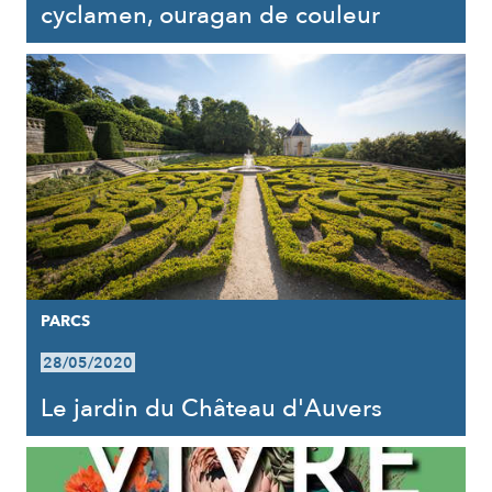
cyclamen, ouragan de couleur
PARCS
28/05/2020
Le jardin du Château d'Auvers