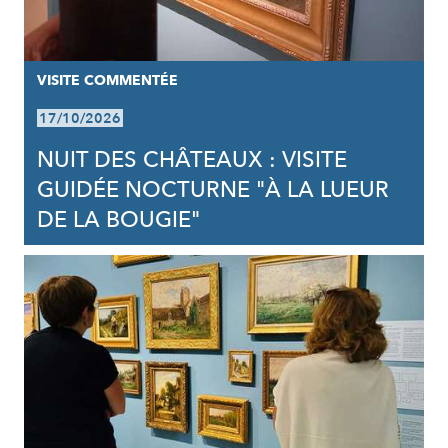
VISITE COMMENTÉE
17/10/2026
NUIT DES CHÂTEAUX : VISITE
GUIDÉE NOCTURNE "À LA LUEUR
DE LA BOUGIE"