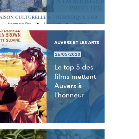
AUVERS ET LES ARTS
26/05/2020
Le top 5 des
films mettant
Auvers à
l’honneur