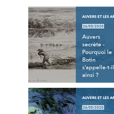
RÉSULTATS
AUVERS ET LES A
26/05/2020
Auvers
secrète -
Pourquoi le
Botin
s’appelle-t-il
ainsi ?
AUVERS ET LES A
26/05/2020