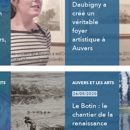
Daubigny a
n
créé un
véritable
foyer
rs,
artistique à
Auvers
RTS
AUVERS ET LES ARTS
26/05/2020
Le Botin : le
chantier de la
renaissance