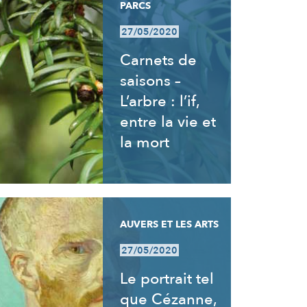
PARCS
27/05/2020
Carnets de
saisons –
L’arbre : l’if,
entre la vie et
la mort
AUVERS ET LES ARTS
27/05/2020
Le portrait tel
que Cézanne,