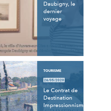
Daubigny, le
dernier
voyage
TOURISME
26/05/2020
Le Contrat de
Destination
Impressionnisme