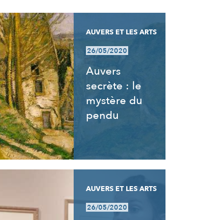
AUVERS ET LES ARTS
26/05/2020
Auvers
secrète : le
mystère du
pendu
AUVERS ET LES ARTS
26/05/2020