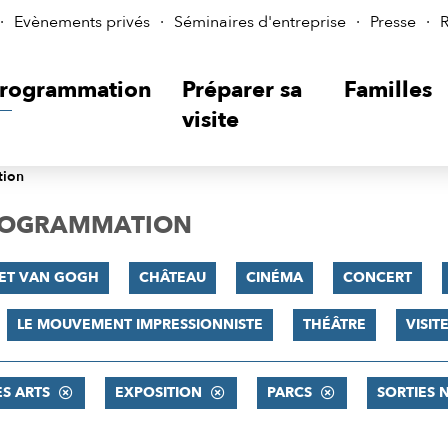
Evènements privés
Séminaires d'entreprise
Presse
R
rogrammation
Préparer sa
Familles
visite
tion
PROGRAMMATION
 ET VAN GOGH
CHÂTEAU
CINÉMA
CONCERT
LE MOUVEMENT IMPRESSIONNISTE
THÉÂTRE
VISI
ES ARTS
EXPOSITION
PARCS
SORTIES 