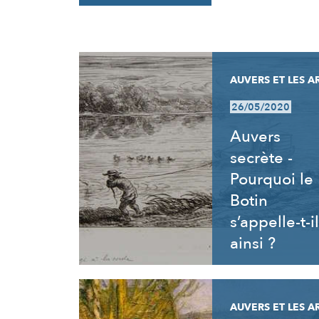
RÉSULTATS
AUVERS ET LES A
26/05/2020
Auvers
secrète -
Pourquoi le
Botin
s’appelle-t-il
ainsi ?
AUVERS ET LES A