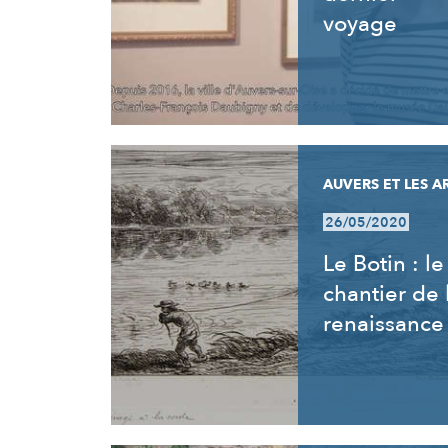
voyage
AUVERS ET LES A
26/05/2020
Le Botin : le
chantier de 
renaissance