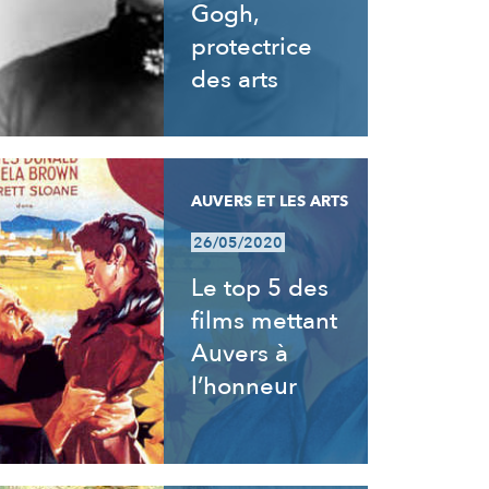
Gogh,
protectrice
des arts
AUVERS ET LES ARTS
26/05/2020
Le top 5 des
films mettant
Auvers à
l’honneur