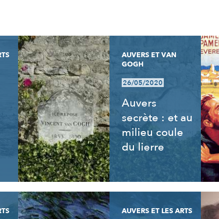
RTS
AUVERS ET VAN
GOGH
26/05/2020
Auvers
secrète : et au
milieu coule
du lierre
RTS
AUVERS ET LES ARTS