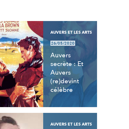
AUVERS ET LES ARTS
26/05/2020
Auvers
secrète : Et
Auvers
(re)devint
célèbre
AUVERS ET LES ARTS