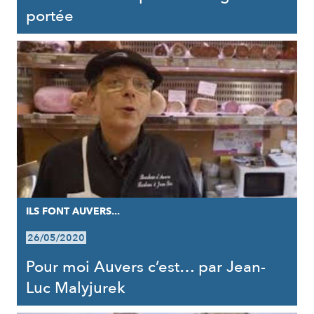
portée
ILS FONT AUVERS...
26/05/2020
Pour moi Auvers c’est… par Jean-
Luc Malyjurek