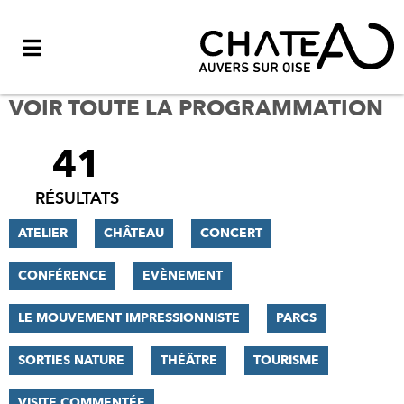
Menu
VOIR TOUTE LA PROGRAMMATION
41
FILTRER
LES
RÉSULTATS
RÉSULTATS
ATELIER
CHÂTEAU
CONCERT
CONFÉRENCE
EVÈNEMENT
LE MOUVEMENT IMPRESSIONNISTE
PARCS
SORTIES NATURE
THÉÂTRE
TOURISME
VISITE COMMENTÉE