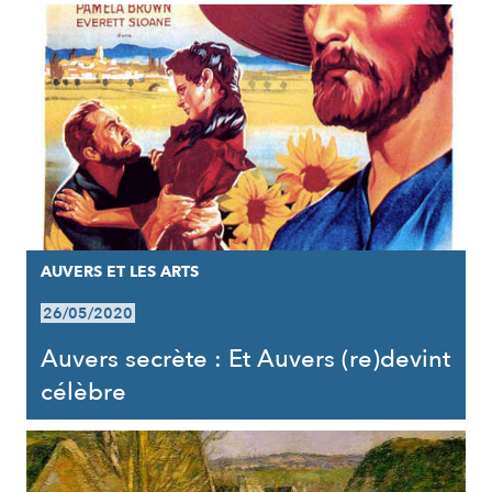
AUVERS ET LES ARTS
26/05/2020
Auvers secrète : Et Auvers (re)devint
célèbre