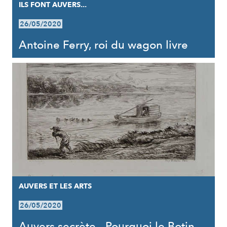
ILS FONT AUVERS...
26/05/2020
Antoine Ferry, roi du wagon livre
AUVERS ET LES ARTS
26/05/2020
Auvers secrète - Pourquoi le Botin