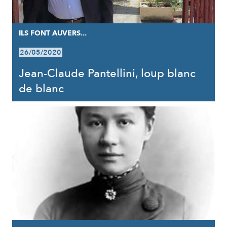
ILS FONT AUVERS...
26/05/2020
Jean-Claude Pantellini, loup blanc
de blanc