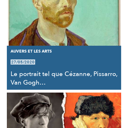
AUVERS ET LES ARTS
27/05/2020
Le portrait tel que Cézanne, Pissarro,
Van Gogh…