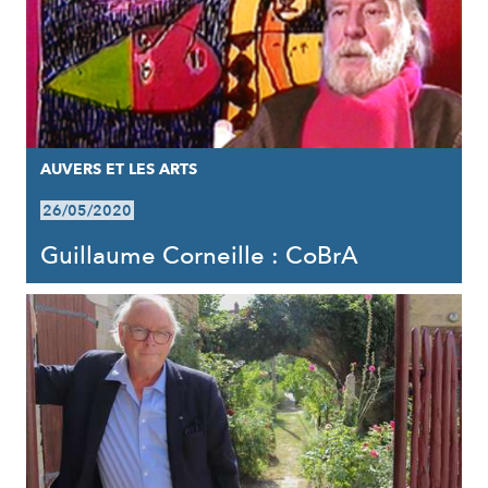
AUVERS ET LES ARTS
26/05/2020
Guillaume Corneille : CoBrA