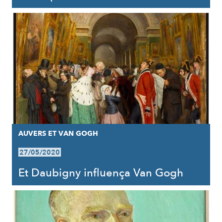
AUVERS ET VAN GOGH
27/05/2020
Et Daubigny influença Van Gogh