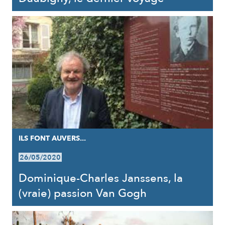
ILS FONT AUVERS...
26/05/2020
Dominique-Charles Janssens, la
(vraie) passion Van Gogh