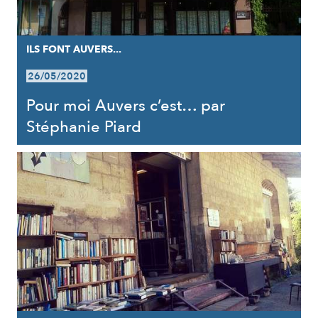
ILS FONT AUVERS...
26/05/2020
Pour moi Auvers c’est… par
Stéphanie Piard