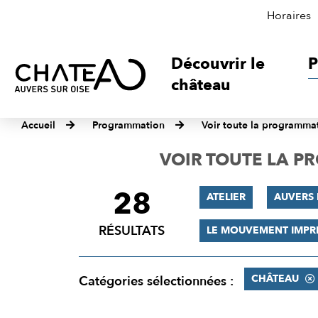
Horaires
Découvrir le
P
château
Accueil
Programmation
Voir toute la programma
VOIR TOUTE LA 
28
FILTRER
ATELIER
AUVERS 
LES
RÉSULTATS
LE MOUVEMENT IMPR
RÉSULTATS
CHÂTEAU
Catégories sélectionnées :