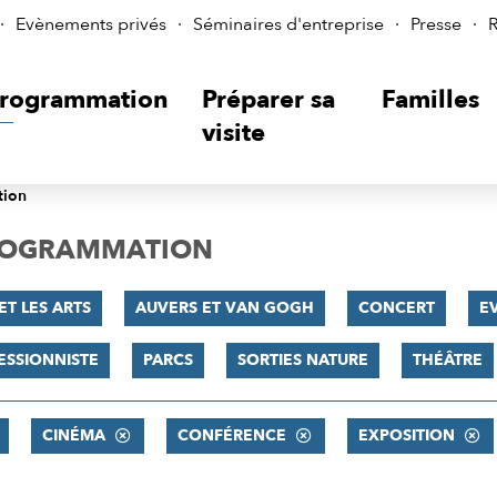
Evènements privés
Séminaires d'entreprise
Presse
R
rogrammation
Préparer sa
Familles
visite
tion
PROGRAMMATION
ET LES ARTS
AUVERS ET VAN GOGH
CONCERT
E
ESSIONNISTE
PARCS
SORTIES NATURE
THÉÂTRE
CINÉMA
CONFÉRENCE
EXPOSITION