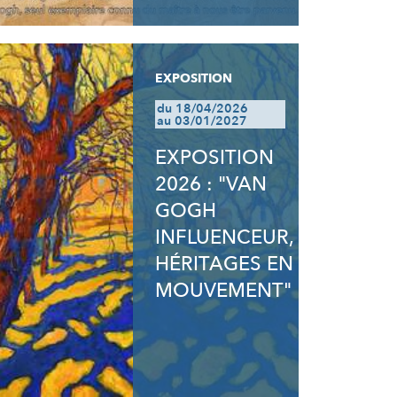
EXPOSITION
du 18/04/2026
au 03/01/2027
EXPOSITION
2026 : "VAN
GOGH
INFLUENCEUR,
HÉRITAGES EN
MOUVEMENT"