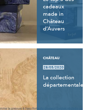
cadeaux
made in
Château
d’Auvers
CHÂTEAU
28/05/2020
La collection
départementale