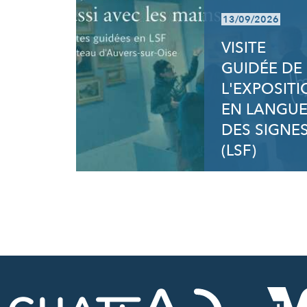
13/09/2026
VISITE
GUIDÉE DE
L'EXPOSIT
EN LANGU
DES SIGNE
(LSF)