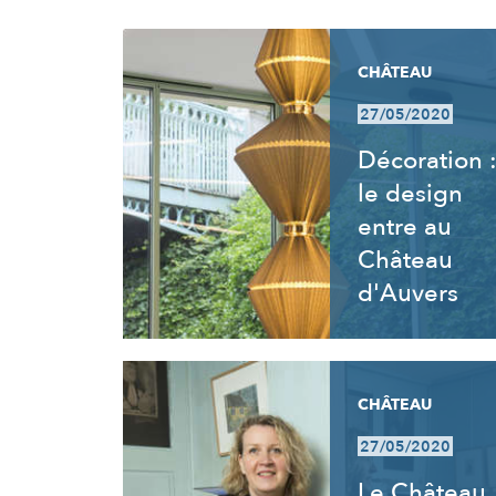
RÉSULTATS
CHÂTEAU
27/05/2020
Décoration 
le design
entre au
Château
d'Auvers
CHÂTEAU
27/05/2020
Le Château