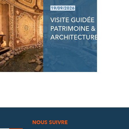
19/09/2026
VISITE GUIDÉE
PATRIMOINE &
ARCHITECTURE
NOUS SUIVRE