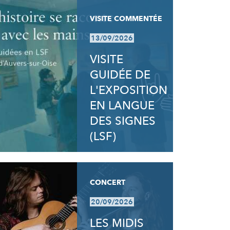
VISITE COMMENTÉE
13/09/2026
VISITE
GUIDÉE DE
L'EXPOSITION
EN LANGUE
DES SIGNES
(LSF)
CONCERT
20/09/2026
LES MIDIS