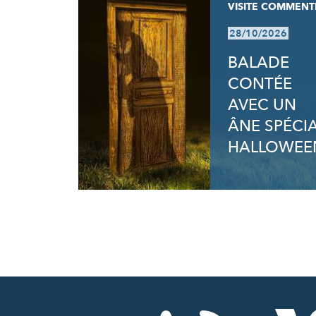
VISITE COMMENT
28/10/2026
BALADE
CONTÉE
AVEC UN
ÂNE SPÉCI
HALLOWEE