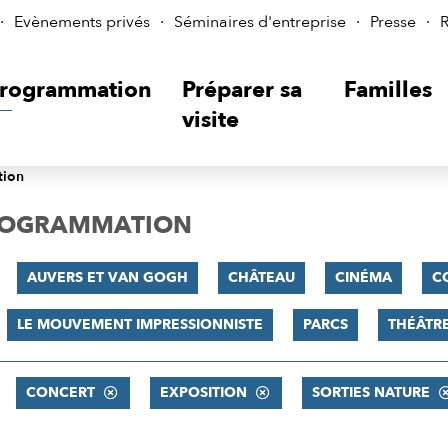
Evènements privés
Séminaires d'entreprise
Presse
R
rogrammation
Préparer sa
Familles
visite
tion
PROGRAMMATION
AUVERS ET VAN GOGH
CHÂTEAU
CINÉMA
C
LE MOUVEMENT IMPRESSIONNISTE
PARCS
THÉÂTR
CONCERT
EXPOSITION
SORTIES NATURE