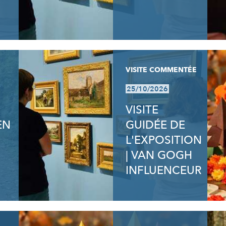
VISITE COMMENTÉE
25/10/2026
VISITE
EN
GUIDÉE DE
L'EXPOSITION
| VAN GOGH
INFLUENCEUR