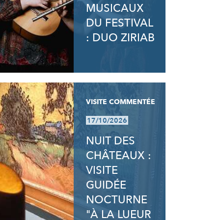
MUSICAUX
DU FESTIVAL
: DUO ZIRIAB
VISITE COMMENTÉE
17/10/2026
NUIT DES
CHÂTEAUX :
VISITE
GUIDÉE
NOCTURNE
"À LA LUEUR