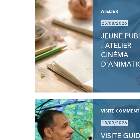
ATELIER
25/08/2026
JEUNE PUB
: ATELIER
CINÉMA
D'ANIMATI
VISITE COMMENT
18/09/2026
VISITE GUI