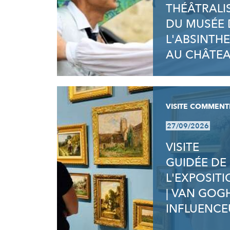
THÉÂTRALI
DU MUSÉE 
L'ABSINTHE
AU CHÂTE
VISITE COMMENT
27/09/2026
VISITE
GUIDÉE DE
L'EXPOSIT
| VAN GOG
INFLUENCE