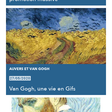
AUVERS ET VAN GOGH
27/05/2020
Van Gogh, une vie en Gifs