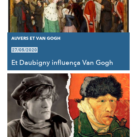
AUVERS ET VAN GOGH
27/05/2020
Et Daubigny influença Van Gogh