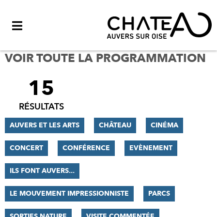
Menu
VOIR TOUTE LA PROGRAMMATION
15
FILTRER
LES
RÉSULTATS
RÉSULTATS
AUVERS ET LES ARTS
CHÂTEAU
CINÉMA
CONCERT
CONFÉRENCE
EVÈNEMENT
ILS FONT AUVERS...
LE MOUVEMENT IMPRESSIONNISTE
PARCS
SORTIES NATURE
VISITE COMMENTÉE