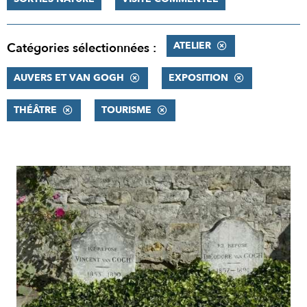
ATELIER
Catégories sélectionnées :
AUVERS ET VAN GOGH
EXPOSITION
THÉÂTRE
TOURISME
RÉSULTATS