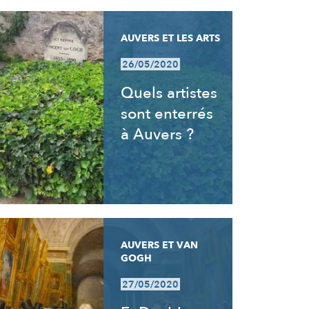
AUVERS ET LES ARTS
26/05/2020
Quels artistes
sont enterrés
à Auvers ?
AUVERS ET VAN
GOGH
27/05/2020