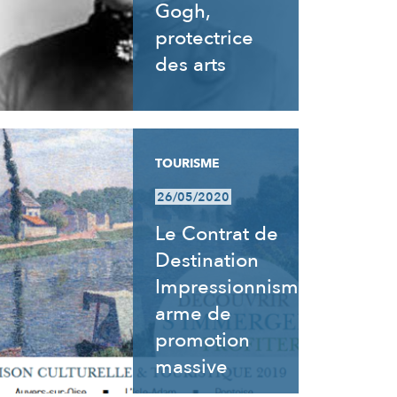
Gogh,
protectrice
des arts
TOURISME
26/05/2020
Le Contrat de
Destination
Impressionnisme,
arme de
promotion
massive