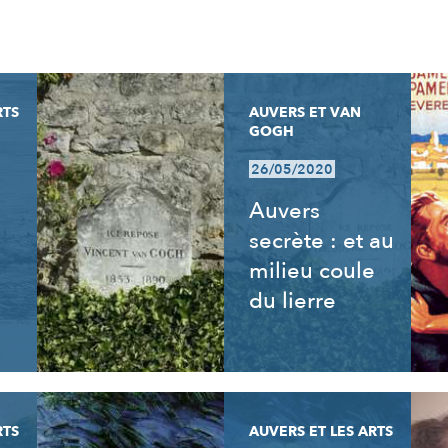
RTS
AUVERS ET VAN
GOGH
26/05/2020
Auvers
secrète : et au
milieu coule
du lierre
RTS
AUVERS ET LES ARTS