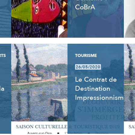
CoBrA
RTS
TOURISME
26/05/2020
Le Contrat de
la
Destination
Impressionnisme