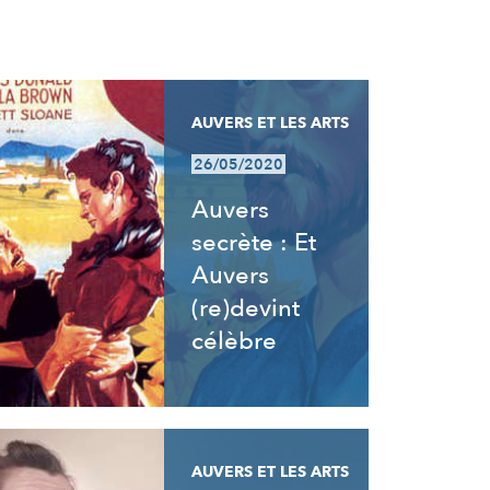
AUVERS ET LES ARTS
26/05/2020
Auvers
secrète : Et
Auvers
(re)devint
célèbre
AUVERS ET LES ARTS