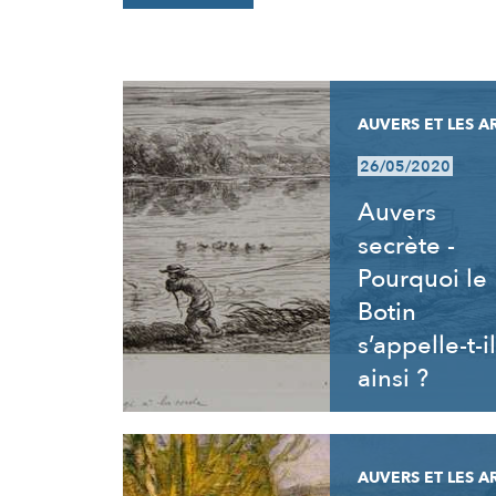
RÉSULTATS
AUVERS ET LES A
26/05/2020
Auvers
secrète -
Pourquoi le
Botin
s’appelle-t-il
ainsi ?
AUVERS ET LES A