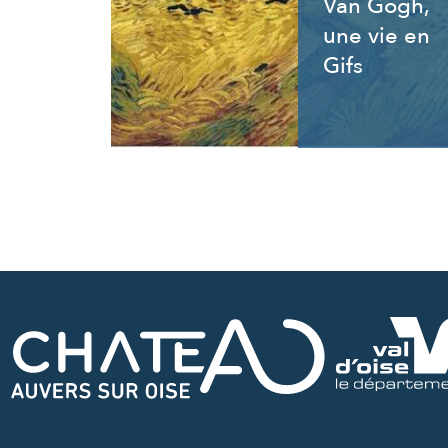
Van Gogh,
une vie en
Gifs