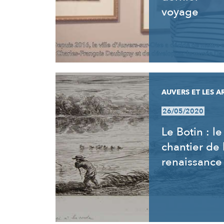
voyage
AUVERS ET LES A
26/05/2020
Le Botin : le
chantier de 
renaissance