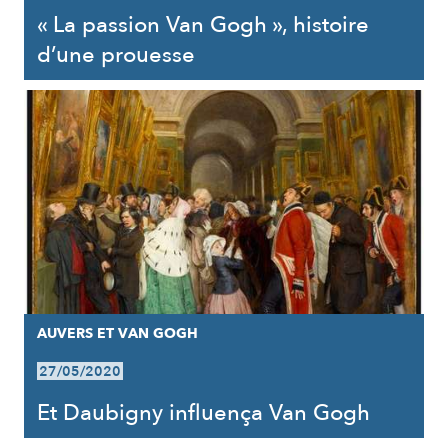
« La passion Van Gogh », histoire
d’une prouesse
AUVERS ET VAN GOGH
27/05/2020
Et Daubigny influença Van Gogh