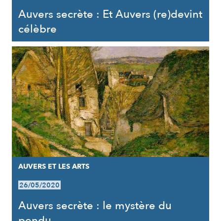
Auvers secrète : Et Auvers (re)devint
célèbre
AUVERS ET LES ARTS
26/05/2020
Auvers secrète : le mystère du
pendu