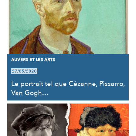
AUVERS ET LES ARTS
27/05/2020
Le portrait tel que Cézanne, Pissarro,
Van Gogh…