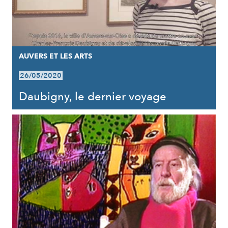
AUVERS ET LES ARTS
26/05/2020
Daubigny, le dernier voyage