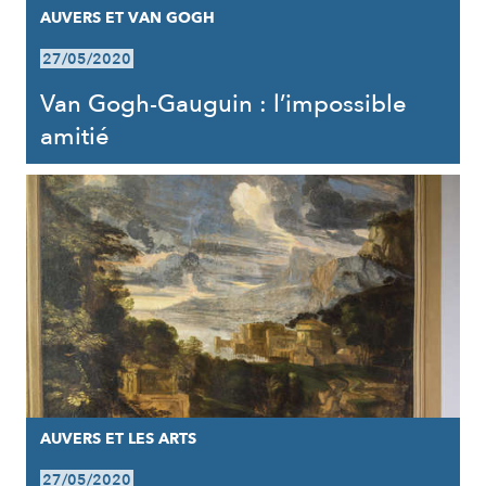
AUVERS ET VAN GOGH
27/05/2020
Van Gogh-Gauguin : l’impossible
amitié
AUVERS ET LES ARTS
27/05/2020