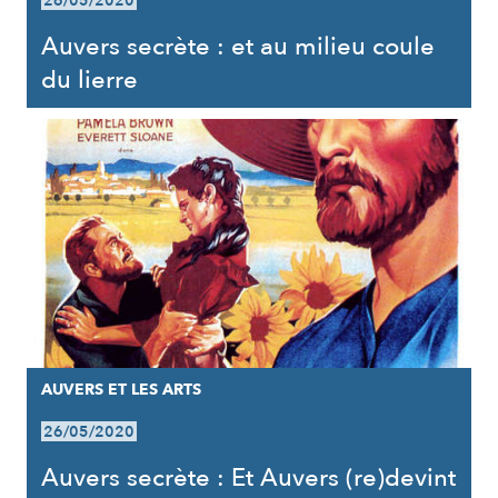
26/05/2020
Auvers secrète : et au milieu coule
du lierre
AUVERS ET LES ARTS
26/05/2020
Auvers secrète : Et Auvers (re)devint