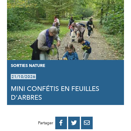
SORTIES NATURE
21/10/2026
MINI CONFÉTIS EN FEUILLES
D'ARBRES
PARTAGER
PARTAGER
PARTAGER



Partager