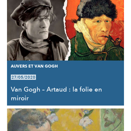
AUVERS ET VAN GOGH
27/05/2020
Van Gogh – Artaud : la folie en
miroir