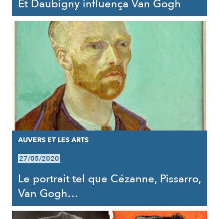
Et Daubigny influença Van Gogh
AUVERS ET LES ARTS
27/05/2020
Le portrait tel que Cézanne, Pissarro,
Van Gogh…