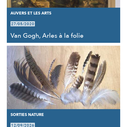
AUVERS ET LES ARTS
27/05/2020
Van Gogh, Arles à la folie
SORTIES NATURE
12/09/2026