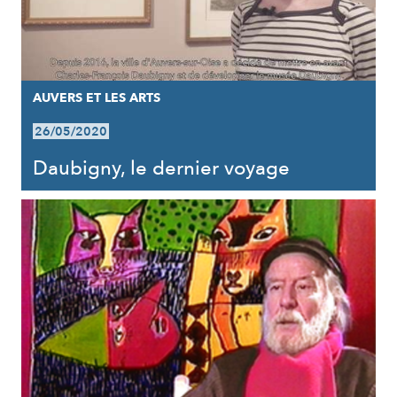
AUVERS ET LES ARTS
26/05/2020
Daubigny, le dernier voyage