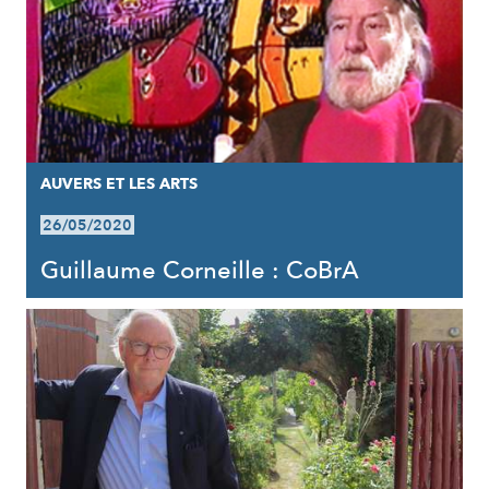
AUVERS ET LES ARTS
26/05/2020
Guillaume Corneille : CoBrA