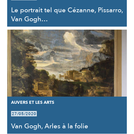
Le portrait tel que Cézanne, Pissarro,
Van Gogh…
AUVERS ET LES ARTS
27/05/2020
Van Gogh, Arles à la folie