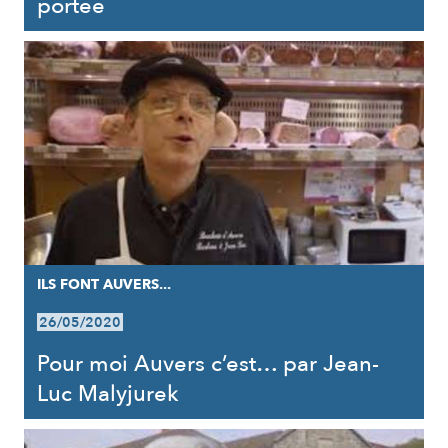
portée
ILS FONT AUVERS...
26/05/2020
Pour moi Auvers c’est… par Jean-
Luc Malyjurek