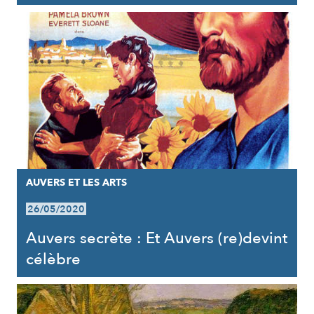
AUVERS ET LES ARTS
26/05/2020
Auvers secrète : Et Auvers (re)devint
célèbre