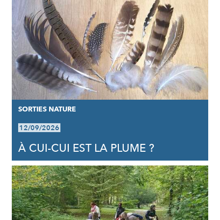
SORTIES NATURE
12/09/2026
À CUI-CUI EST LA PLUME ?