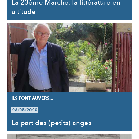
La 23ème Marche, la littérature en
altitude
ILS FONT AUVERS...
26/05/2020
La part des (petits) anges