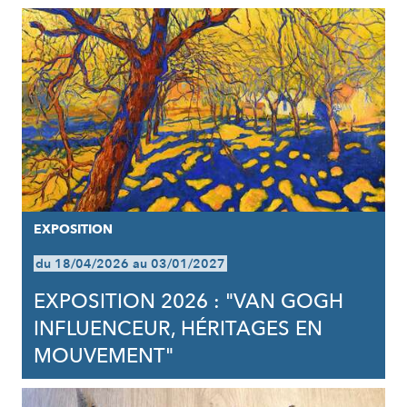
EXPOSITION
du 18/04/2026 au 03/01/2027
EXPOSITION 2026 : "VAN GOGH
INFLUENCEUR, HÉRITAGES EN
MOUVEMENT"