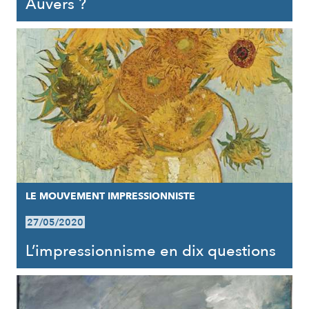
Auvers ?
LE MOUVEMENT IMPRESSIONNISTE
27/05/2020
L’impressionnisme en dix questions