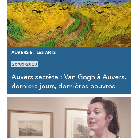
AUVERS ET LES ARTS
26/05/2020
Auvers secrète : Van Gogh à Auvers,
derniers jours, dernières oeuvres