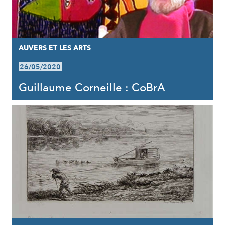
AUVERS ET LES ARTS
26/05/2020
Guillaume Corneille : CoBrA