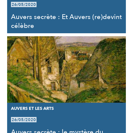
26/05/2020
Auvers secrète : Et Auvers (re)devint
célèbre
AUVERS ET LES ARTS
26/05/2020
Auvers secrète : le mystère du