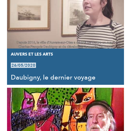
AUVERS ET LES ARTS
26/05/2020
Daubigny, le dernier voyage