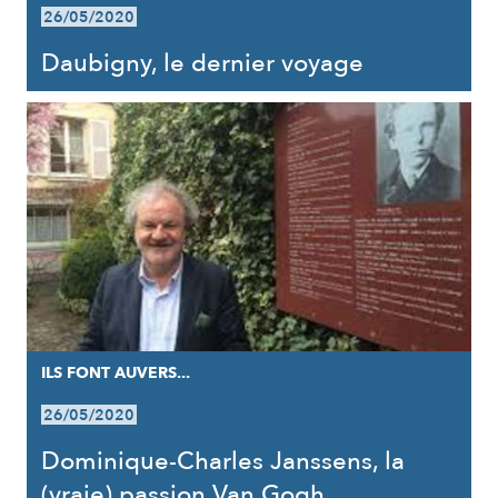
26/05/2020
Daubigny, le dernier voyage
ILS FONT AUVERS...
26/05/2020
Dominique-Charles Janssens, la
(vraie) passion Van Gogh