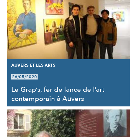
AUVERS ET LES ARTS
26/05/2020
Le Grap’s, fer de lance de l’art
contemporain à Auvers