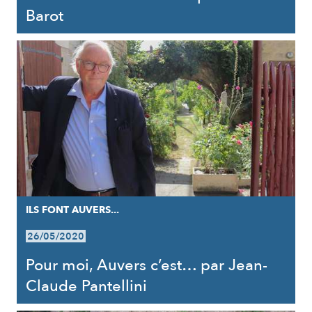
Barot
ILS FONT AUVERS...
26/05/2020
Pour moi, Auvers c’est… par Jean-
Claude Pantellini