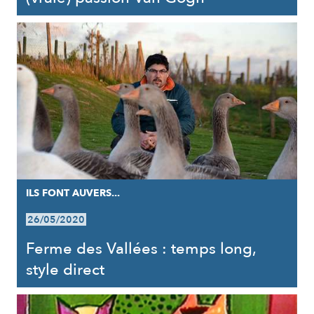
ILS FONT AUVERS...
26/05/2020
Ferme des Vallées : temps long,
style direct