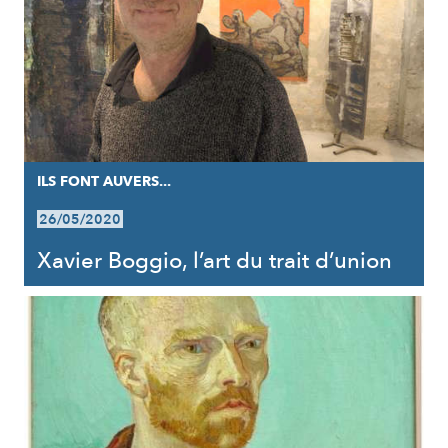
ILS FONT AUVERS...
26/05/2020
Xavier Boggio, l’art du trait d’union