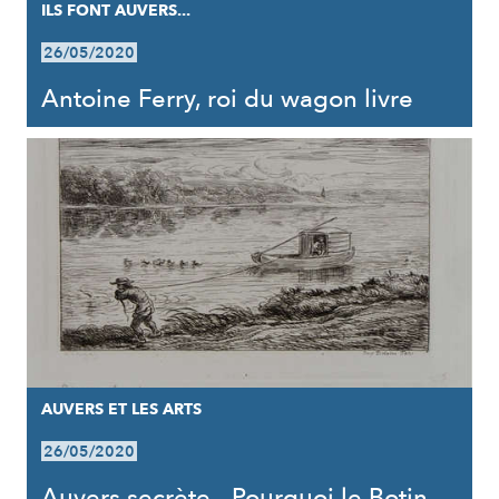
ILS FONT AUVERS...
26/05/2020
Antoine Ferry, roi du wagon livre
AUVERS ET LES ARTS
26/05/2020
Auvers secrète - Pourquoi le Botin