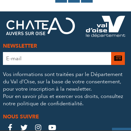
SUR
SUR
PAR
FACEBOOK
TWITTER
E-
MAIL
NEWSLETTER
Adresse
Je

e-
m’
mail
Vos informations sont traitées par le Département
à
*
du Val d’Oise, sur la base de votre consentement,
la
pour votre inscription à la newsletter.
ne
Pour en savoir plus et exercer vos droits,
consultez
notre politique de confidentialité
.
NOUS SUIVRE
Le
Le
Le
Le



