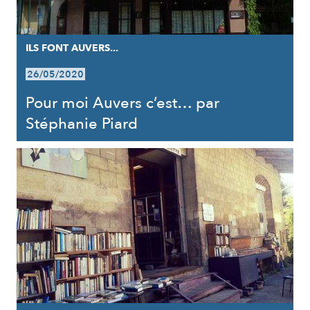
ILS FONT AUVERS...
26/05/2020
Pour moi Auvers c’est… par
Stéphanie Piard