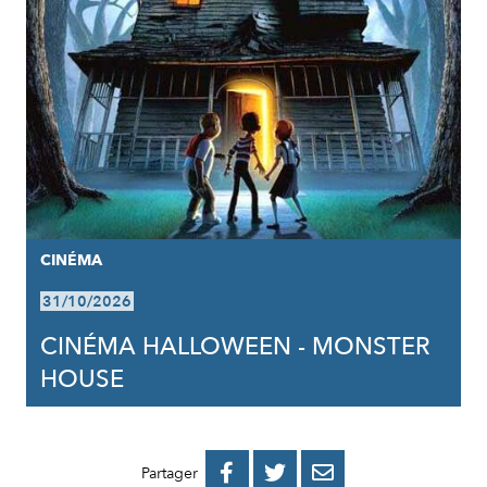
CINÉMA
31/10/2026
CINÉMA HALLOWEEN - MONSTER
HOUSE
PARTAGER
PARTAGER
PARTAGER



Partager