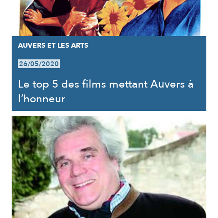
AUVERS ET LES ARTS
26/05/2020
Le top 5 des films mettant Auvers à
l’honneur