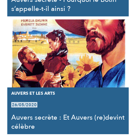
s’appelle-t-il ainsi ?
AUVERS ET LES ARTS
26/05/2020
Auvers secrète : Et Auvers (re)devint
célèbre