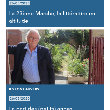
26/05/2020
La 23ème Marche, la littérature en
altitude
ILS FONT AUVERS...
26/05/2020
La part des (petits) anges