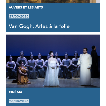
AUVERS ET LES ARTS
27/05/2020
Van Gogh, Arles à la folie
CINÉMA
26/08/2026