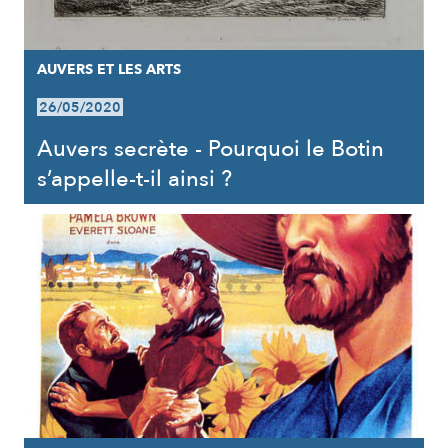
AUVERS ET LES ARTS
26/05/2020
Auvers secrète - Pourquoi le Botin
s’appelle-t-il ainsi ?