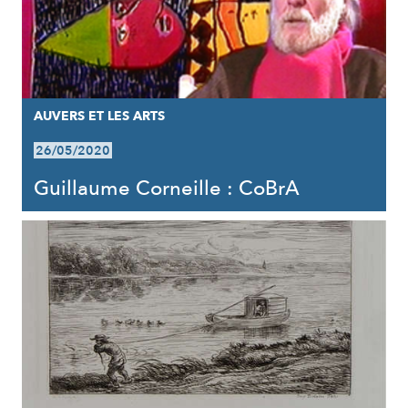
AUVERS ET LES ARTS
26/05/2020
Guillaume Corneille : CoBrA