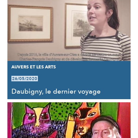
AUVERS ET LES ARTS
26/05/2020
Daubigny, le dernier voyage