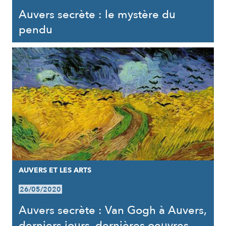
Auvers secrète : le mystère du
pendu
AUVERS ET LES ARTS
26/05/2020
Auvers secrète : Van Gogh à Auvers,
derniers jours, dernières oeuvres