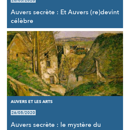
26/05/2020
Auvers secrète : Et Auvers (re)devint
célèbre
AUVERS ET LES ARTS
26/05/2020
Auvers secrète : le mystère du