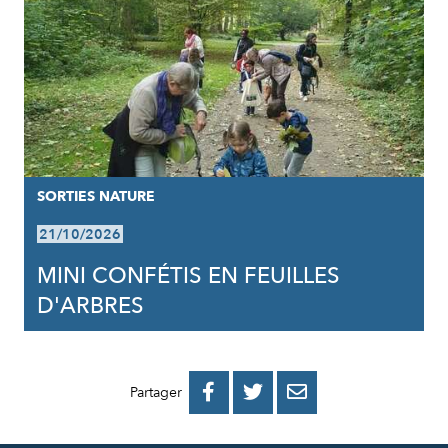
SORTIES NATURE
21/10/2026
MINI CONFÉTIS EN FEUILLES
D'ARBRES
PARTAGER
PARTAGER
PARTAGER



Partager
SUR
SUR
PAR