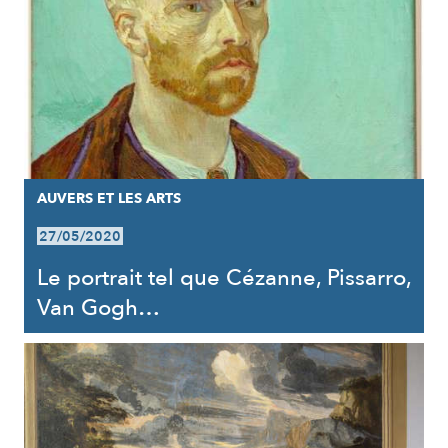
AUVERS ET LES ARTS
27/05/2020
Le portrait tel que Cézanne, Pissarro,
Van Gogh…