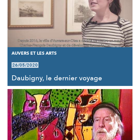
AUVERS ET LES ARTS
26/05/2020
Daubigny, le dernier voyage