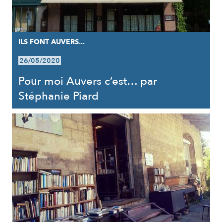
ILS FONT AUVERS...
26/05/2020
Pour moi Auvers c’est… par
Stéphanie Piard