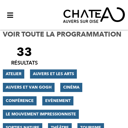
Menu
VOIR TOUTE LA PROGRAMMATION
33
FILTRER
LES
RÉSULTATS
RÉSULTATS
ATELIER
AUVERS ET LES ARTS
AUVERS ET VAN GOGH
CINÉMA
CONFÉRENCE
EVÈNEMENT
LE MOUVEMENT IMPRESSIONNISTE
SORTIES NATURE
THÉÂTRE
TOURISME