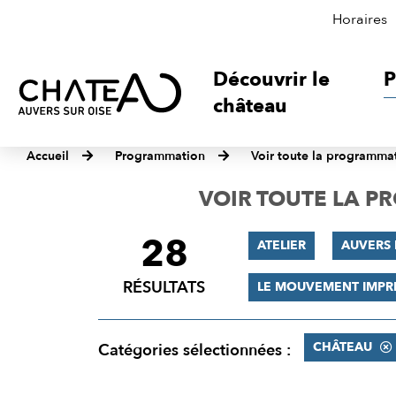
Horaires
Découvrir le
P
château
Accueil
Programmation
Voir toute la programma
VOIR TOUTE LA 
28
FILTRER
ATELIER
AUVERS 
LES
RÉSULTATS
LE MOUVEMENT IMPR
RÉSULTATS
CHÂTEAU
Catégories sélectionnées :