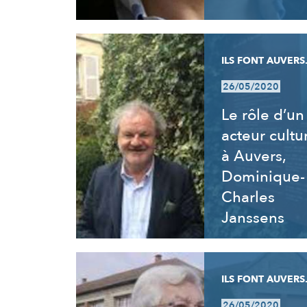
ILS FONT AUVERS.
26/05/2020
Le rôle d’un
acteur cultu
à Auvers,
Dominique-
Charles
Janssens
ILS FONT AUVERS.
26/05/2020