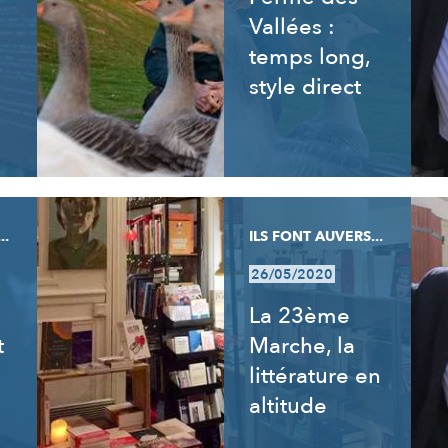
Vallées :
temps long,
style direct
..
ILS FONT AUVERS...
26/05/2020
La 23ème
t
Marche, la
littérature en
altitude