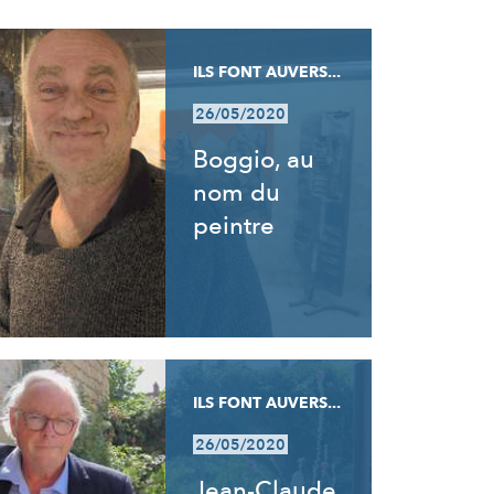
ILS FONT AUVERS...
26/05/2020
Boggio, au
nom du
peintre
ILS FONT AUVERS...
26/05/2020
Jean-Claude