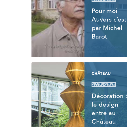
Pour moi
Auvers c’es
par Michel
Barot
CHÂTEAU
27/05/2020
Décoration 
le design
entre au
Château