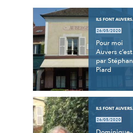
RÉSULTATS
ILS FONT AUVERS.
26/05/2020
Pour moi
Auvers c’es
par Stéphan
Piard
ILS FONT AUVERS.
26/05/2020
Dominique-