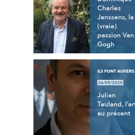
Charles
Janssens, la
(vraie)
passion Van
Gogh
ILS FONT AUVERS.
26/05/2020
Julian
Tauland, l’ar
au présent