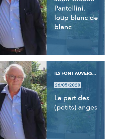
Pantellini,
loup blanc de
blanc
ILS FONT AUVERS...
26/05/2020
La part des
(petits) anges