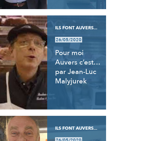
ILS FONT AUVERS...
26/05/2020
Pour moi
Auvers c’est…
par Jean-Luc
Malyjurek
ILS FONT AUVERS...
26/05/2020