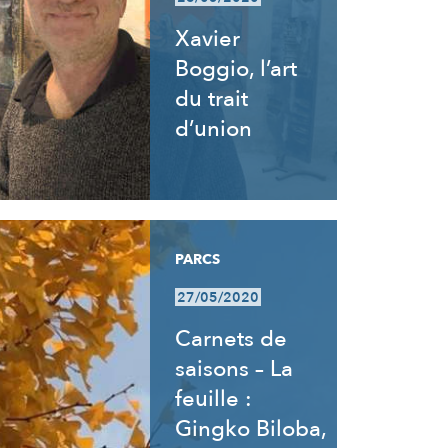
Xavier
Boggio, l’art
du trait
d’union
PARCS
27/05/2020
Carnets de
saisons – La
feuille :
Gingko Biloba,