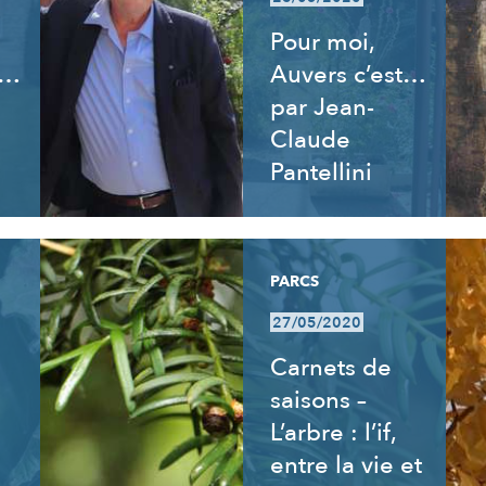
Pour moi,
t…
Auvers c’est…
par Jean-
Claude
Pantellini
PARCS
27/05/2020
Carnets de
saisons –
L’arbre : l’if,
entre la vie et