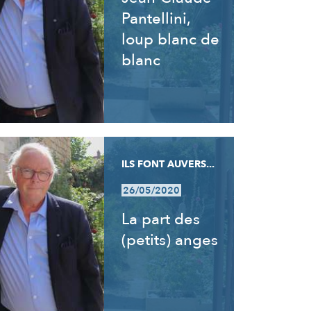
Pantellini,
loup blanc de
blanc
ILS FONT AUVERS...
26/05/2020
La part des
(petits) anges