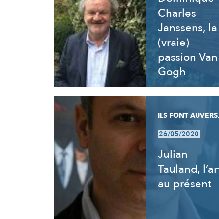
Charles
Janssens, la
(vraie)
passion Van
Gogh
ILS FONT AUVERS.
26/05/2020
Julian
Tauland, l’ar
au présent