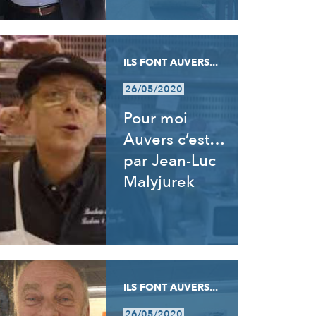
ILS FONT AUVERS...
26/05/2020
Pour moi
Auvers c’est…
par Jean-Luc
Malyjurek
ILS FONT AUVERS...
26/05/2020