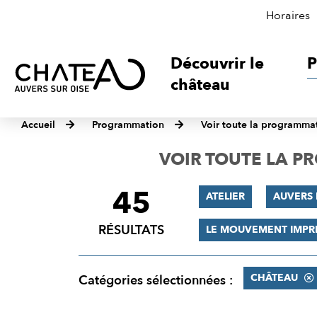
Horaires
Découvrir le
P
château
Accueil
Programmation
Voir toute la programma
VOIR TOUTE LA 
45
FILTRER
ATELIER
AUVERS 
LES
RÉSULTATS
LE MOUVEMENT IMPR
RÉSULTATS
CHÂTEAU
Catégories sélectionnées :