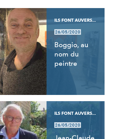
ILS FONT AUVERS...
26/05/2020
Boggio, au
nom du
peintre
ILS FONT AUVERS...
26/05/2020
Jean-Claude