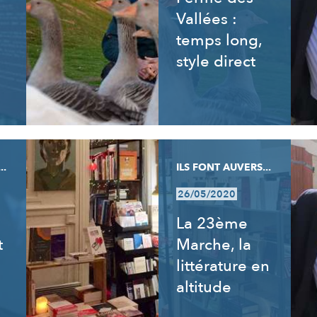
Vallées :
temps long,
style direct
..
ILS FONT AUVERS...
26/05/2020
La 23ème
t
Marche, la
littérature en
altitude