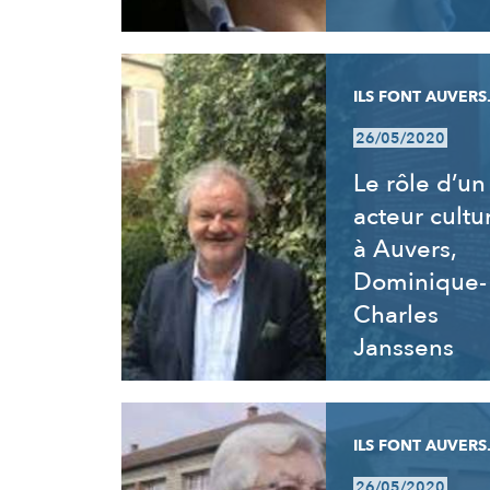
ILS FONT AUVERS.
26/05/2020
Le rôle d’un
acteur cultu
à Auvers,
Dominique-
Charles
Janssens
ILS FONT AUVERS.
26/05/2020