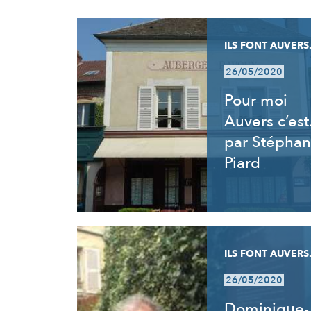
RÉSULTATS
ILS FONT AUVERS.
26/05/2020
Pour moi
Auvers c’es
par Stéphan
Piard
ILS FONT AUVERS.
26/05/2020
Dominique-