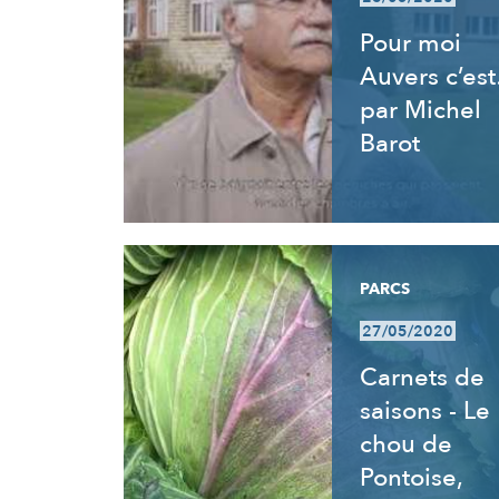
Pour moi
Auvers c’es
par Michel
Barot
PARCS
27/05/2020
Carnets de
saisons - Le
chou de
Pontoise,