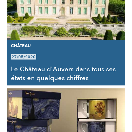
CHÂTEAU
27/05/2020
Le Château d'Auvers dans tous ses
états en quelques chiffres