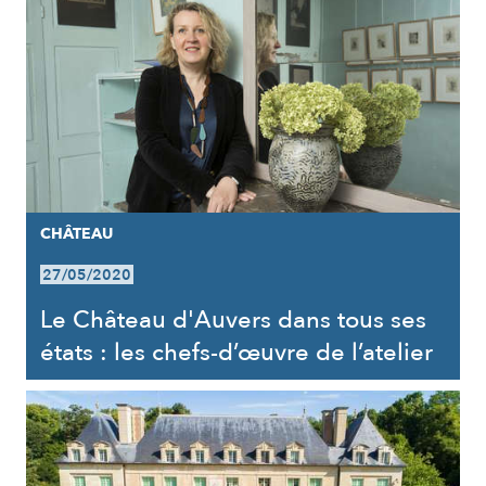
CHÂTEAU
27/05/2020
Le Château d'Auvers dans tous ses
états : les chefs-d’œuvre de l’atelier