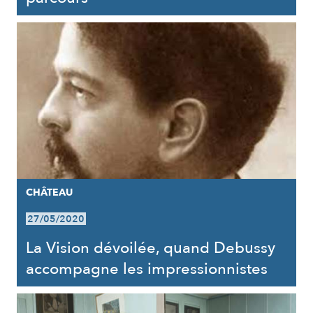
CHÂTEAU
27/05/2020
La Vision dévoilée, quand Debussy
accompagne les impressionnistes