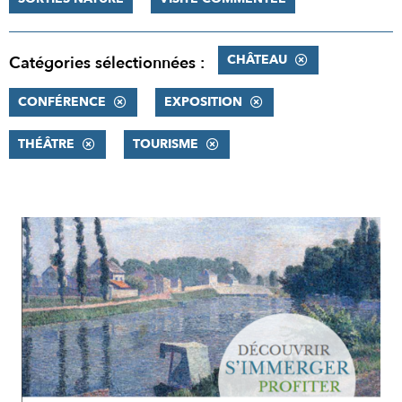
CHÂTEAU
Catégories sélectionnées :
CONFÉRENCE
EXPOSITION
THÉÂTRE
TOURISME
RÉSULTATS