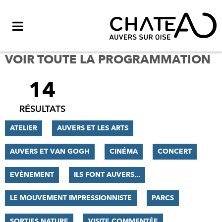
Menu
VOIR TOUTE LA PROGRAMMATION
14
FILTRER
LES
RÉSULTATS
RÉSULTATS
ATELIER
AUVERS ET LES ARTS
AUVERS ET VAN GOGH
CINÉMA
CONCERT
EVÈNEMENT
ILS FONT AUVERS...
LE MOUVEMENT IMPRESSIONNISTE
PARCS
SORTIES NATURE
VISITE COMMENTÉE