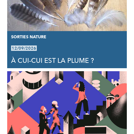
SORTIES NATURE
12/09/2026
À CUI-CUI EST LA PLUME ?