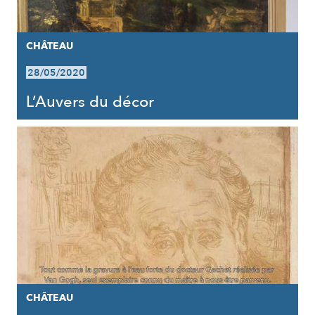
CHÂTEAU
28/05/2020
L’Auvers du décor
CHÂTEAU