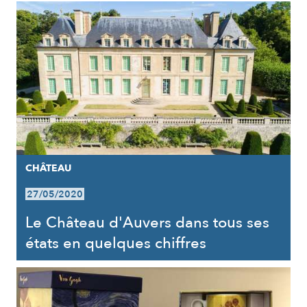
CHÂTEAU
27/05/2020
Le Château d'Auvers dans tous ses
états en quelques chiffres