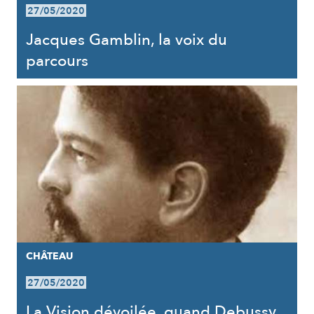
27/05/2020
Jacques Gamblin, la voix du
parcours
CHÂTEAU
27/05/2020
La Vision dévoilée, quand Debussy