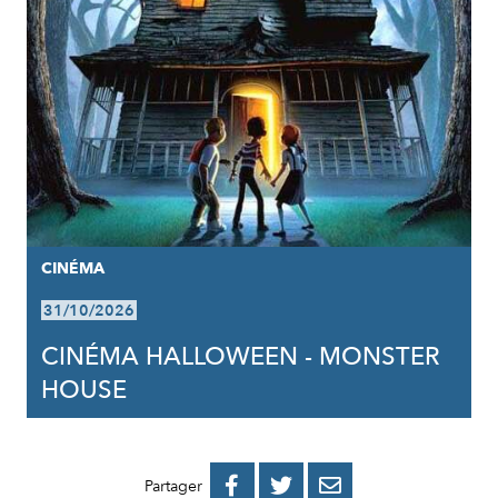
CINÉMA
31/10/2026
CINÉMA HALLOWEEN - MONSTER
HOUSE
PARTAGER
PARTAGER
PARTAGER



Partager