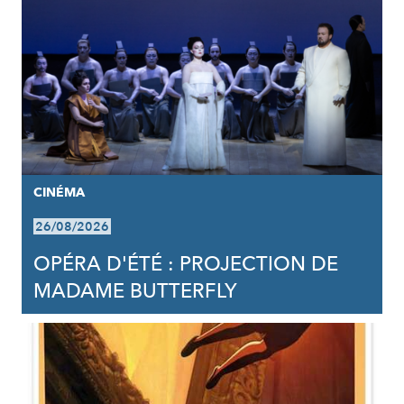
CINÉMA
26/08/2026
OPÉRA D'ÉTÉ : PROJECTION DE
MADAME BUTTERFLY