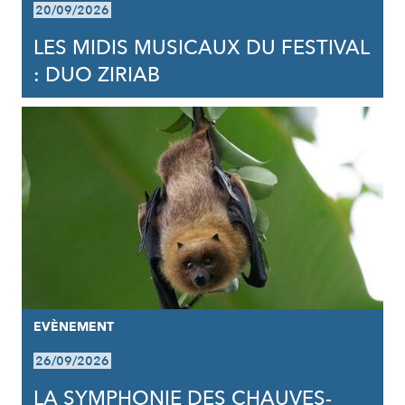
20/09/2026
LES MIDIS MUSICAUX DU FESTIVAL
: DUO ZIRIAB
EVÈNEMENT
26/09/2026
LA SYMPHONIE DES CHAUVES-