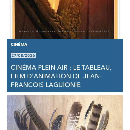
CINÉMA
27/08/2026
CINÉMA PLEIN AIR : LE TABLEAU,
FILM D'ANIMATION DE JEAN-
FRANCOIS LAGUIONIE