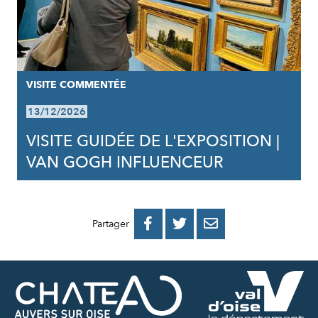
VISITE COMMENTÉE
13/12/2026
VISITE GUIDÉE DE L'EXPOSITION |
VAN GOGH INFLUENCEUR
PARTAGER
PARTAGER
PARTAGER



Partager
SUR
SUR
PAR
FACEBOOK
TWITTER
E-
MAIL