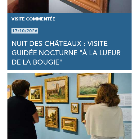
VISITE COMMENTÉE
17/10/2026
NUIT DES CHÂTEAUX : VISITE
GUIDÉE NOCTURNE "À LA LUEUR
DE LA BOUGIE"