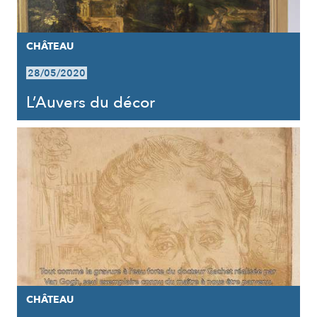
CHÂTEAU
28/05/2020
L’Auvers du décor
CHÂTEAU