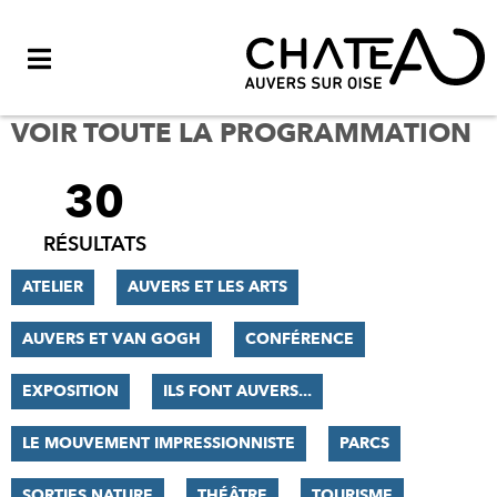
Menu
VOIR TOUTE LA PROGRAMMATION
30
FILTRER
LES
RÉSULTATS
RÉSULTATS
ATELIER
AUVERS ET LES ARTS
AUVERS ET VAN GOGH
CONFÉRENCE
EXPOSITION
ILS FONT AUVERS...
LE MOUVEMENT IMPRESSIONNISTE
PARCS
SORTIES NATURE
THÉÂTRE
TOURISME