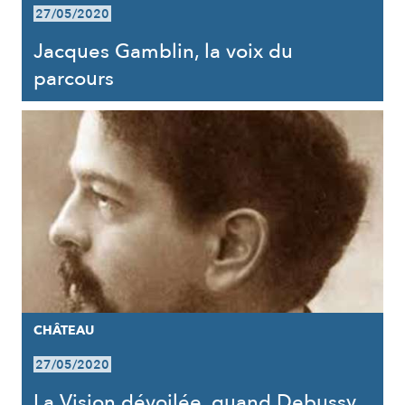
27/05/2020
Jacques Gamblin, la voix du
parcours
CHÂTEAU
27/05/2020
La Vision dévoilée, quand Debussy