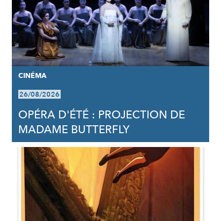
CINÉMA
26/08/2026
OPÉRA D'ÉTÉ : PROJECTION DE
MADAME BUTTERFLY