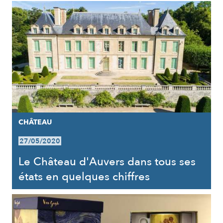
CHÂTEAU
27/05/2020
Le Château d'Auvers dans tous ses
états en quelques chiffres