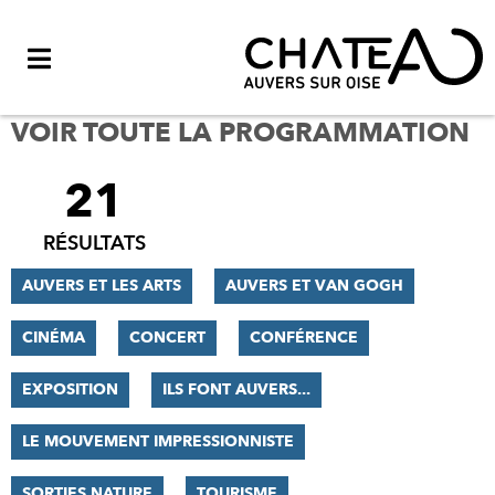
Menu
VOIR TOUTE LA PROGRAMMATION
21
FILTRER
LES
RÉSULTATS
RÉSULTATS
AUVERS ET LES ARTS
AUVERS ET VAN GOGH
CINÉMA
CONCERT
CONFÉRENCE
EXPOSITION
ILS FONT AUVERS...
LE MOUVEMENT IMPRESSIONNISTE
SORTIES NATURE
TOURISME