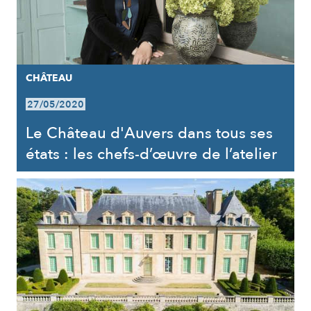
CHÂTEAU
27/05/2020
Le Château d'Auvers dans tous ses
états : les chefs-d’œuvre de l’atelier