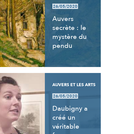
26/05/2020
Auvers
secrète : le
mystère du
pendu
AUVERS ET LES ARTS
26/05/2020
Daubigny a
créé un
véritable