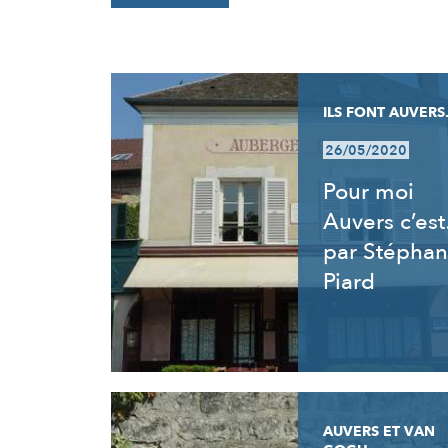
RÉSULTATS
ILS FONT AUVERS.
26/05/2020
Pour moi
Auvers c’es
par Stéphan
Piard
AUVERS ET VAN