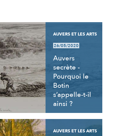
AUVERS ET LES ARTS
26/05/2020
Auvers
secrète -
Pourquoi le
Botin
s’appelle-t-il
ainsi ?
AUVERS ET LES ARTS