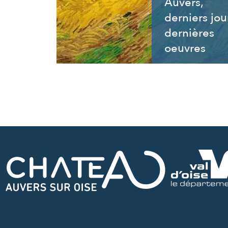
Auvers,
derniers jou
dernières
oeuvres