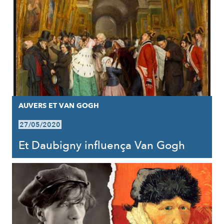
AUVERS ET VAN GOGH
27/05/2020
Et Daubigny influença Van Gogh