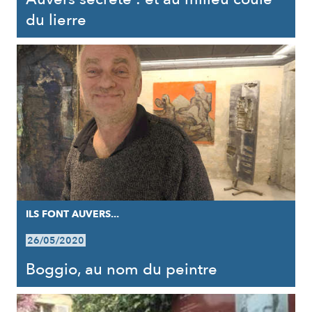
du lierre
ILS FONT AUVERS...
26/05/2020
Boggio, au nom du peintre