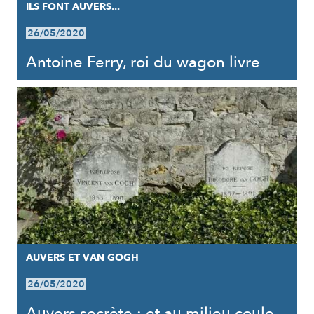
ILS FONT AUVERS...
26/05/2020
Antoine Ferry, roi du wagon livre
AUVERS ET VAN GOGH
26/05/2020
Auvers secrète : et au milieu coule