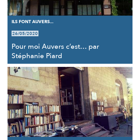
ILS FONT AUVERS...
26/05/2020
Pour moi Auvers c’est… par
Stéphanie Piard