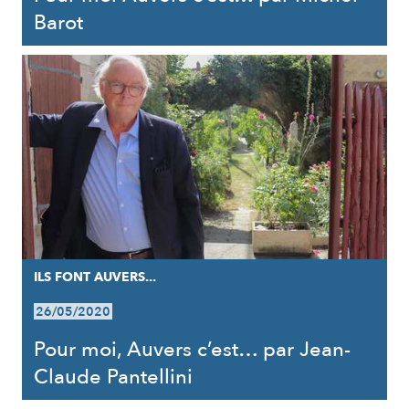
Barot
ILS FONT AUVERS...
26/05/2020
Pour moi, Auvers c’est… par Jean-
Claude Pantellini