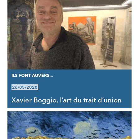
ILS FONT AUVERS...
26/05/2020
Xavier Boggio, l’art du trait d’union