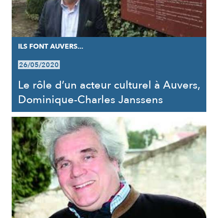
ILS FONT AUVERS...
26/05/2020
Le rôle d’un acteur culturel à Auvers,
Dominique-Charles Janssens