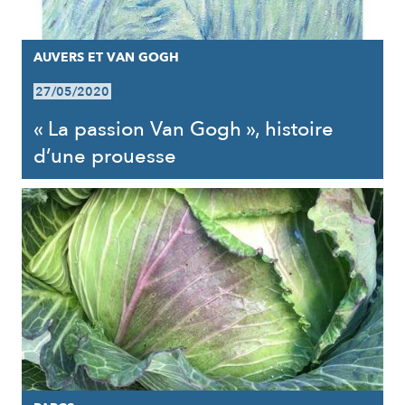
AUVERS ET VAN GOGH
27/05/2020
« La passion Van Gogh », histoire
d’une prouesse