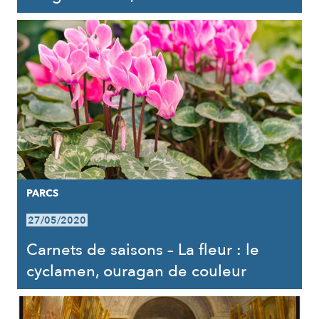
PARCS
27/05/2020
Carnets de saisons – La fleur : le
cyclamen, ouragan de couleur