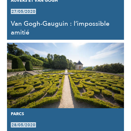
AUVERS ET VAN GOGH
27/05/2020
Van Gogh-Gauguin : l’impossible
amitié
PARCS
28/05/2020