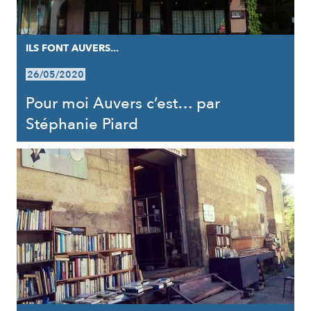
ILS FONT AUVERS...
26/05/2020
Pour moi Auvers c’est… par
Stéphanie Piard