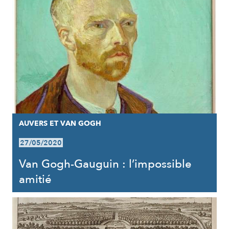
AUVERS ET VAN GOGH
27/05/2020
Van Gogh-Gauguin : l’impossible
amitié