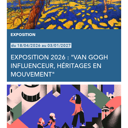
EXPOSITION
du 18/04/2026 au 03/01/2027
EXPOSITION 2026 : "VAN GOGH
INFLUENCEUR, HÉRITAGES EN
MOUVEMENT"