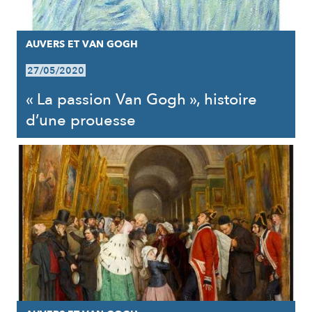
AUVERS ET VAN GOGH
27/05/2020
« La passion Van Gogh », histoire
d’une prouesse