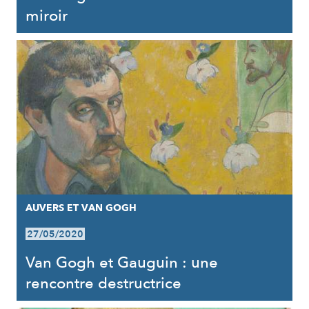
miroir
AUVERS ET VAN GOGH
27/05/2020
Van Gogh et Gauguin : une
rencontre destructrice