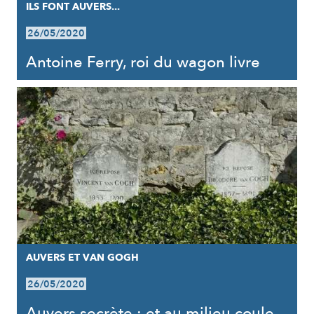
ILS FONT AUVERS...
26/05/2020
Antoine Ferry, roi du wagon livre
AUVERS ET VAN GOGH
26/05/2020
Auvers secrète : et au milieu coule