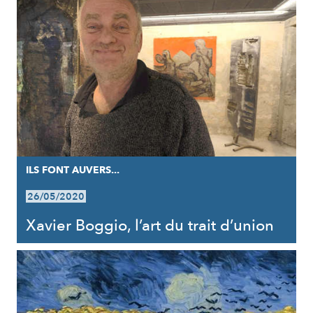
ILS FONT AUVERS...
26/05/2020
Xavier Boggio, l’art du trait d’union