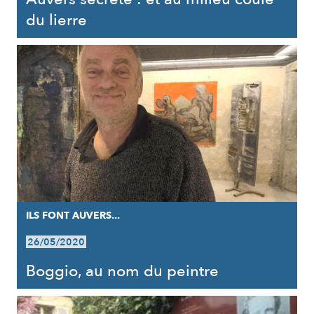
du lierre
ILS FONT AUVERS...
26/05/2020
Boggio, au nom du peintre