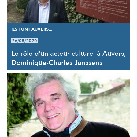
ILS FONT AUVERS...
26/05/2020
Le rôle d’un acteur culturel à Auvers,
Dominique-Charles Janssens