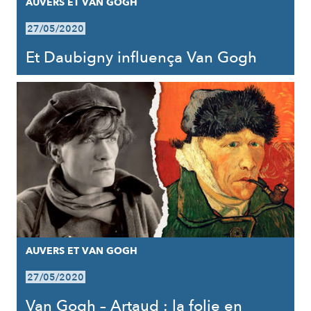
AUVERS ET VAN GOGH
27/05/2020
Et Daubigny influença Van Gogh
AUVERS ET VAN GOGH
27/05/2020
Van Gogh – Artaud : la folie en