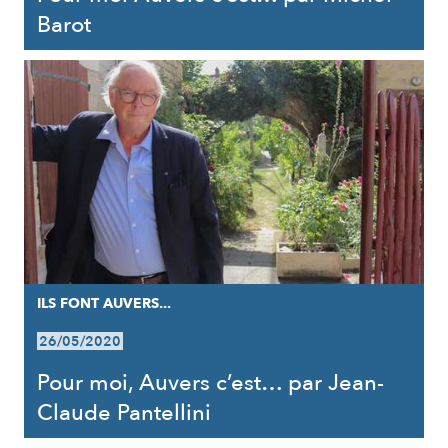
Barot
ILS FONT AUVERS...
26/05/2020
Pour moi, Auvers c’est… par Jean-
Claude Pantellini