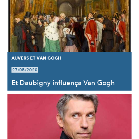
AUVERS ET VAN GOGH
27/05/2020
Et Daubigny influença Van Gogh