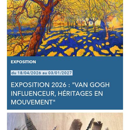
EXPOSITION
du 18/04/2026 au 03/01/2027
EXPOSITION 2026 : "VAN GOGH
INFLUENCEUR, HÉRITAGES EN
MOUVEMENT"