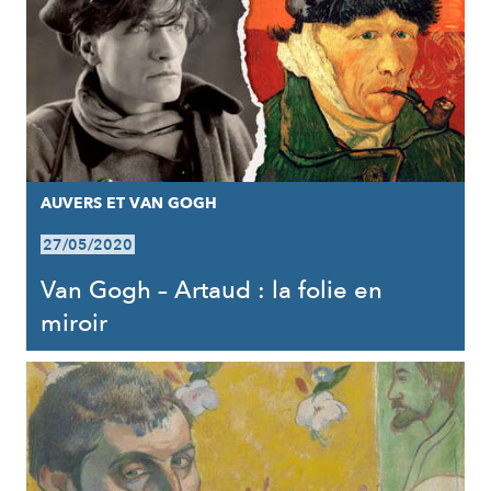
AUVERS ET VAN GOGH
27/05/2020
Van Gogh – Artaud : la folie en
miroir