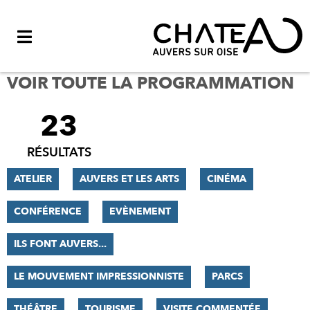
Menu
VOIR TOUTE LA PROGRAMMATION
23
FILTRER
LES
RÉSULTATS
RÉSULTATS
ATELIER
AUVERS ET LES ARTS
CINÉMA
CONFÉRENCE
EVÈNEMENT
ILS FONT AUVERS...
LE MOUVEMENT IMPRESSIONNISTE
PARCS
THÉÂTRE
TOURISME
VISITE COMMENTÉE