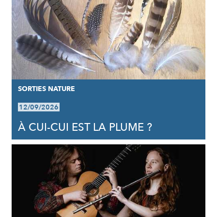
SORTIES NATURE
12/09/2026
À CUI-CUI EST LA PLUME ?