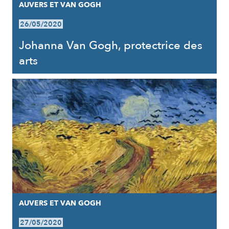
AUVERS ET VAN GOGH
26/05/2020
Johanna Van Gogh, protectrice des
arts
AUVERS ET VAN GOGH
27/05/2020