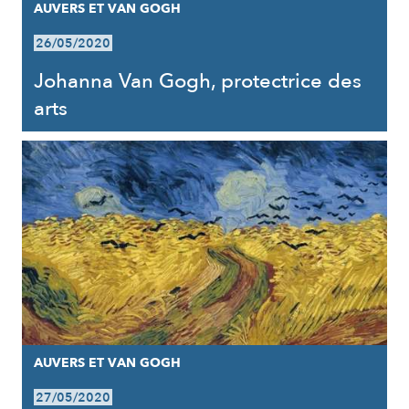
AUVERS ET VAN GOGH
26/05/2020
Johanna Van Gogh, protectrice des
arts
AUVERS ET VAN GOGH
27/05/2020