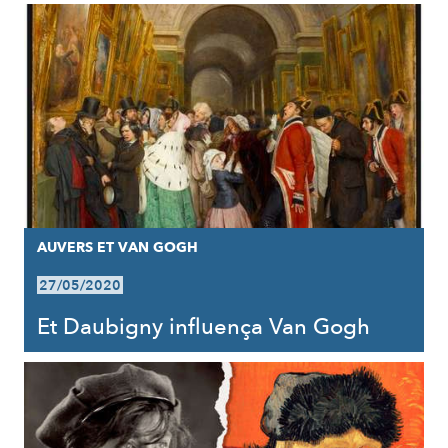
AUVERS ET VAN GOGH
27/05/2020
Et Daubigny influença Van Gogh