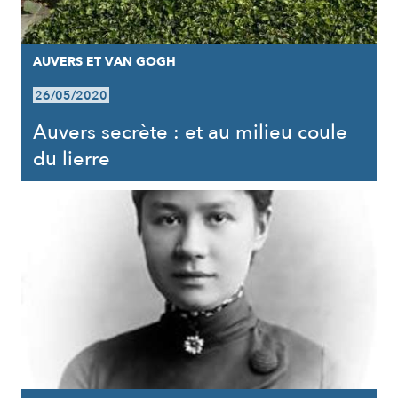
AUVERS ET VAN GOGH
26/05/2020
Auvers secrète : et au milieu coule
du lierre