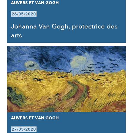
AUVERS ET VAN GOGH
26/05/2020
Johanna Van Gogh, protectrice des
arts
AUVERS ET VAN GOGH
27/05/2020