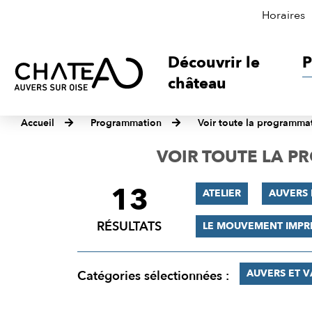
Horaires
Découvrir le
P
château
Accueil
Programmation
Voir toute la programma
VOIR TOUTE LA 
13
FILTRER
ATELIER
AUVERS 
LES
RÉSULTATS
LE MOUVEMENT IMPR
RÉSULTATS
AUVERS ET 
Catégories sélectionnées :