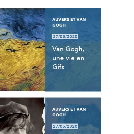
AUVERS ET VAN
GOGH
27/05/2020
Van Gogh,
une vie en
Gifs
AUVERS ET VAN
GOGH
27/05/2020