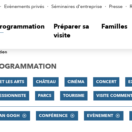
Evènements privés
Séminaires d'entreprise
Presse
R
rogrammation
Préparer sa
Familles
visite
tion
PROGRAMMATION
ET LES ARTS
CHÂTEAU
CINÉMA
CONCERT
E
ESSIONNISTE
PARCS
TOURISME
VISITE COMMEN
VAN GOGH
CONFÉRENCE
EVÈNEMENT