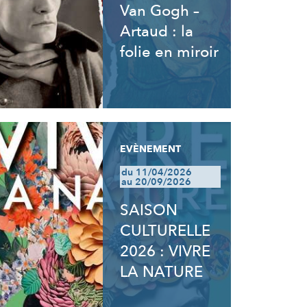
Van Gogh –
Artaud : la
folie en miroir
EVÈNEMENT
du 11/04/2026
au 20/09/2026
SAISON
CULTURELLE
2026 : VIVRE
LA NATURE