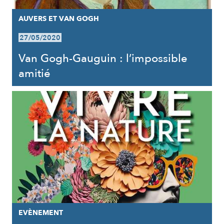
AUVERS ET VAN GOGH
27/05/2020
Van Gogh-Gauguin : l’impossible
amitié
EVÈNEMENT