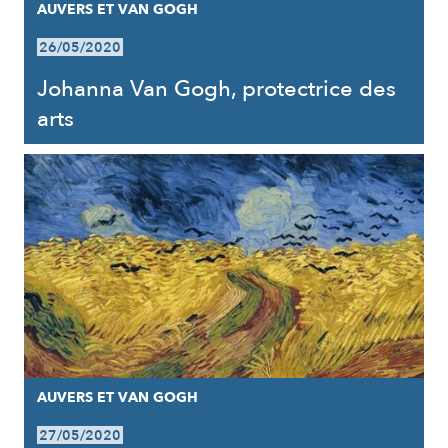
AUVERS ET VAN GOGH
26/05/2020
Johanna Van Gogh, protectrice des
arts
AUVERS ET VAN GOGH
27/05/2020