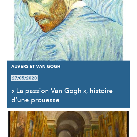
AUVERS ET VAN GOGH
27/05/2020
« La passion Van Gogh », histoire
d’une prouesse