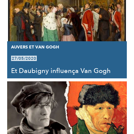
AUVERS ET VAN GOGH
27/05/2020
Et Daubigny influença Van Gogh