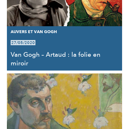
AUVERS ET VAN GOGH
27/05/2020
Van Gogh – Artaud : la folie en
miroir