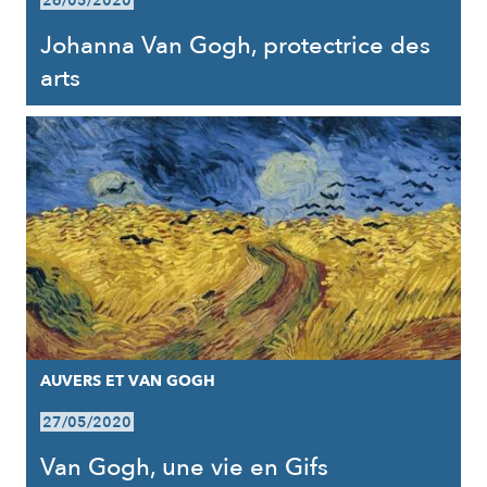
26/05/2020
Johanna Van Gogh, protectrice des
arts
AUVERS ET VAN GOGH
27/05/2020
Van Gogh, une vie en Gifs