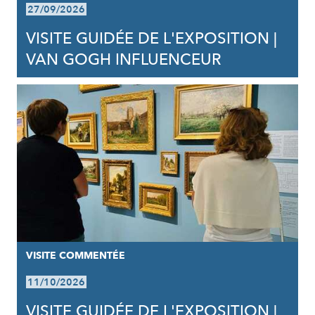
27/09/2026
VISITE GUIDÉE DE L'EXPOSITION |
VAN GOGH INFLUENCEUR
VISITE COMMENTÉE
11/10/2026
VISITE GUIDÉE DE L'EXPOSITION |