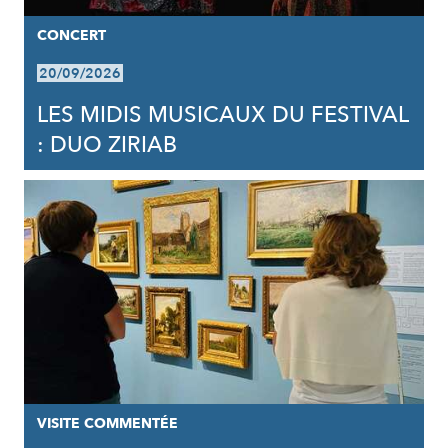
CONCERT
20/09/2026
LES MIDIS MUSICAUX DU FESTIVAL
: DUO ZIRIAB
VISITE COMMENTÉE