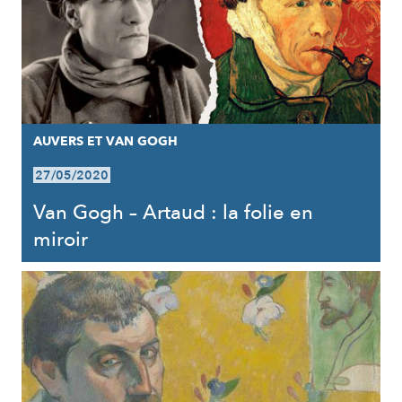
AUVERS ET VAN GOGH
27/05/2020
Van Gogh – Artaud : la folie en
miroir