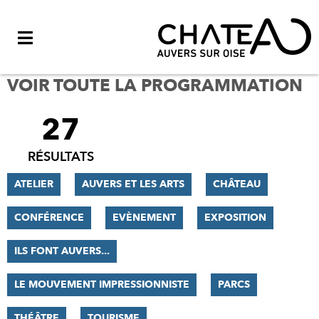
Menu
VOIR TOUTE LA PROGRAMMATION
27
FILTRER
LES
RÉSULTATS
RÉSULTATS
ATELIER
AUVERS ET LES ARTS
CHÂTEAU
CONFÉRENCE
EVÈNEMENT
EXPOSITION
ILS FONT AUVERS...
LE MOUVEMENT IMPRESSIONNISTE
PARCS
THÉÂTRE
TOURISME