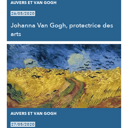
AUVERS ET VAN GOGH
26/05/2020
Johanna Van Gogh, protectrice des
arts
AUVERS ET VAN GOGH
27/05/2020