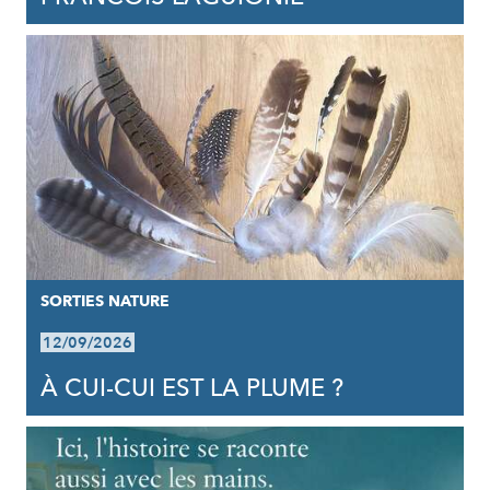
SORTIES NATURE
12/09/2026
À CUI-CUI EST LA PLUME ?