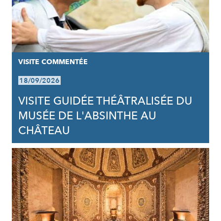
VISITE COMMENTÉE
18/09/2026
VISITE GUIDÉE THÉÂTRALISÉE DU
MUSÉE DE L'ABSINTHE AU
CHÂTEAU