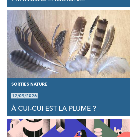
SORTIES NATURE
12/09/2026
À CUI-CUI EST LA PLUME ?