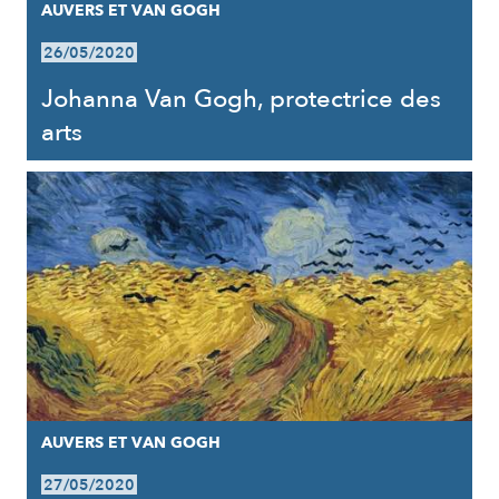
AUVERS ET VAN GOGH
26/05/2020
Johanna Van Gogh, protectrice des
arts
AUVERS ET VAN GOGH
27/05/2020