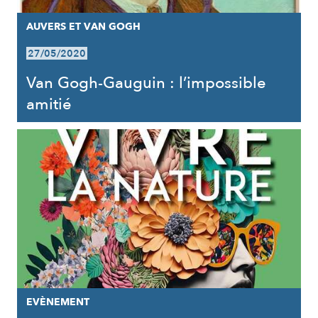
AUVERS ET VAN GOGH
27/05/2020
Van Gogh-Gauguin : l’impossible
amitié
EVÈNEMENT