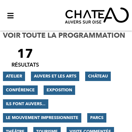
Menu
VOIR TOUTE LA PROGRAMMATION
17
FILTRER
LES
RÉSULTATS
RÉSULTATS
ATELIER
AUVERS ET LES ARTS
CHÂTEAU
CONFÉRENCE
EXPOSITION
ILS FONT AUVERS...
LE MOUVEMENT IMPRESSIONNISTE
PARCS
THÉÂTRE
TOURISME
VISITE COMMENTÉE